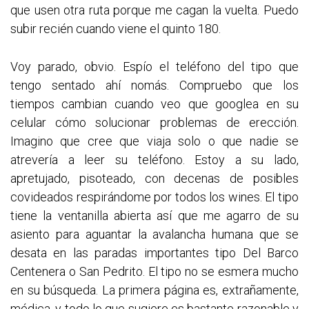
que usen otra ruta porque me cagan la vuelta. Puedo
subir recién cuando viene el quinto 180.
Voy parado, obvio. Espío el teléfono del tipo que
tengo sentado ahí nomás. Compruebo que los
tiempos cambian cuando veo que googlea en su
celular cómo solucionar problemas de erección.
Imagino que cree que viaja solo o que nadie se
atrevería a leer su teléfono. Estoy a su lado,
apretujado, pisoteado, con decenas de posibles
covideados respirándome por todos los wines. El tipo
tiene la ventanilla abierta así que me agarro de su
asiento para aguantar la avalancha humana que se
desata en las paradas importantes tipo Del Barco
Centenera o San Pedrito. El tipo no se esmera mucho
en su búsqueda. La primera página es, extrañamente,
médica, y todo lo que sugiere es bastante razonable y