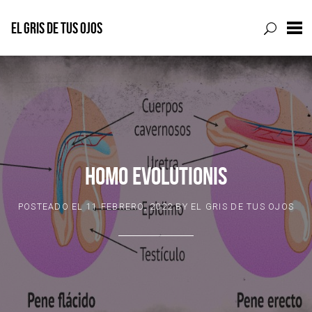
EL GRIS DE TUS OJOS
Skip
to
content
HOMO EVOLUTIONIS
POSTEADO EL
11 FEBRERO, 2022
BY
EL GRIS DE TUS OJOS