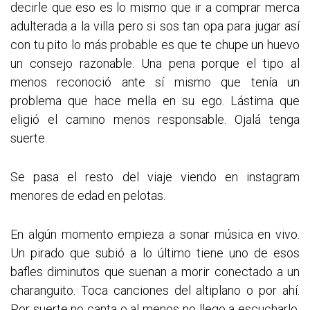
decirle que eso es lo mismo que ir a comprar merca
adulterada a la villa pero si sos tan opa para jugar así
con tu pito lo más probable es que te chupe un huevo
un consejo razonable. Una pena porque el tipo al
menos reconoció ante sí mismo que tenía un
problema que hace mella en su ego. Lástima que
eligió el camino menos responsable. Ojalá tenga
suerte.
Se pasa el resto del viaje viendo en instagram
menores de edad en pelotas.
En algún momento empieza a sonar música en vivo.
Un pirado que subió a lo último tiene uno de esos
bafles diminutos que suenan a morir conectado a un
charanguito. Toca canciones del altiplano o por ahí.
Por suerte no canta o al menos no llego a escucharlo.