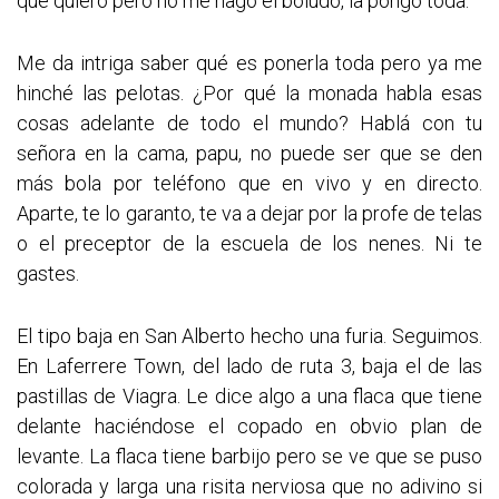
que quiero pero no me hago el boludo, la pongo toda.
Me da intriga saber qué es ponerla toda pero ya me
hinché las pelotas. ¿Por qué la monada habla esas
cosas adelante de todo el mundo? Hablá con tu
señora en la cama, papu, no puede ser que se den
más bola por teléfono que en vivo y en directo.
Aparte, te lo garanto, te va a dejar por la profe de telas
o el preceptor de la escuela de los nenes. Ni te
gastes.
El tipo baja en San Alberto hecho una furia. Seguimos.
En Laferrere Town, del lado de ruta 3, baja el de las
pastillas de Viagra. Le dice algo a una flaca que tiene
delante haciéndose el copado en obvio plan de
levante. La flaca tiene barbijo pero se ve que se puso
colorada y larga una risita nerviosa que no adivino si