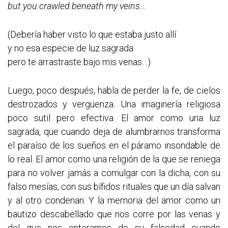
but you crawled beneath my veins…
(Debería haber visto lo que estaba justo allí
y no esa especie de luz sagrada
pero te arrastraste bajo mis venas…)
Luego, poco después, habla de perder la fe, de cielos
destrozados y vergüenza. Una imaginería religiosa
poco sutil pero efectiva. El amor como una luz
sagrada, que cuando deja de alumbrarnos transforma
el paraíso de los sueños en el páramo insondable de
lo real. El amor como una religión de la que se reniega
para no volver jamás a comulgar con la dicha, con su
falso mesías, con sus bífidos rituales que un día salvan
y al otro condenan. Y la memoria del amor como un
bautizo descabellado que nos corre por las venas y
del que nos enteramos de su falsedad cuando