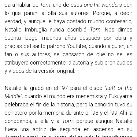
para hablar de
Torn
, uno de esos
one hit wonders
con
lo que paran la olla sus autores. Porque, a decir
verdad, y aunque le haya costado mucho confesarlo,
Natalie Imbruglia nunca escribió
Torn
. Nos dimos
cuenta luego, muchos años después por obra y
gracias del santo patrono Youtube, cuando alguien, un
fan o sus autores, se cansaron de que no se les
atribuyera correctamente la autoría y subieron audios
y videos de la versión original.
Natalie la grabó en el ´97 para el disco
“Left of the
Middle”,
cuando el mundo era menemista y Fukuyama
celebraba el fin de la historia, pero la canción tuvo su
derrotero por la memoria durante el ´98 y el `99. Ahí la
conocimos, a ella y a
Torn
, porque aunque Natalie
fuera una actriz de segunda en ascenso en su