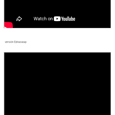
versión Ednaswap