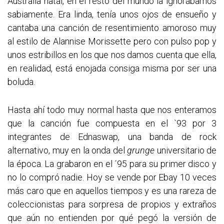
Australia natal, en el resto del mundo la ignorábamos
sabiamente. Era linda, tenía unos ojos de ensueño y
cantaba una canción de resentimiento amoroso muy
al estilo de Alannise Morissette pero con pulso pop y
unos estribillos en los que nos damos cuenta que ella,
en realidad, está enojada consiga misma por ser una
boluda.
Hasta ahí todo muy normal hasta que nos enteramos
que la canción fue compuesta en el `93 por 3
integrantes de Ednaswap, una banda de rock
alternativo, muy en la onda del
grunge
universitario de
la época. La grabaron en el ´95 para su primer disco y
no lo compró nadie. Hoy se vende por Ebay 10 veces
más caro que en aquellos tiempos y es una rareza de
coleccionistas para sorpresa de propios y extraños
que aún no entienden por qué pegó la versión de