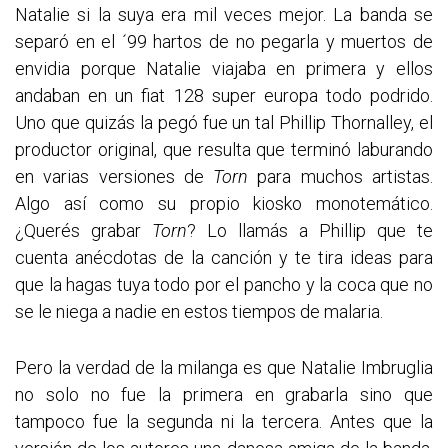
Natalie si la suya era mil veces mejor. La banda se
separó en el ´99 hartos de no pegarla y muertos de
envidia porque Natalie viajaba en primera y ellos
andaban en un fiat 128 super europa todo podrido.
Uno que quizás la pegó fue un tal Phillip Thornalley, el
productor original, que resulta que terminó laburando
en varias versiones de
Torn
para muchos artistas.
Algo así como su propio kiosko monotemático.
¿Querés grabar
Torn
? Lo llamás a Phillip que te
cuenta anécdotas de la canción y te tira ideas para
que la hagas tuya todo por el pancho y la coca que no
se le niega a nadie en estos tiempos de malaria.
Pero la verdad de la milanga es que Natalie Imbruglia
no solo no fue la primera en grabarla sino que
tampoco fue la segunda ni la tercera. Antes que la