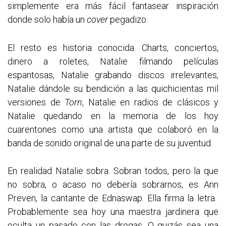
simplemente era más fácil fantasear inspiración
donde solo había un
cover
pegadizo.
El resto es historia conocida. Charts, conciertos,
dinero a roletes, Natalie filmando películas
espantosas, Natalie grabando discos irrelevantes,
Natalie dándole su bendición a las quichicientas mil
versiones de
Torn
, Natalie en radios de clásicos y
Natalie quedando en la memoria de los hoy
cuarentones como una artista que colaboró en la
banda de sonido original de una parte de su juventud.
En realidad Natalie sobra. Sobran todos, pero la que
no sobra, o acaso no debería sobrarnos, es Ann
Preven, la cantante de Ednaswap. Ella firma la letra.
Probablemente sea hoy una maestra jardinera que
oculta un pasado con las drogas. O quizás sea una