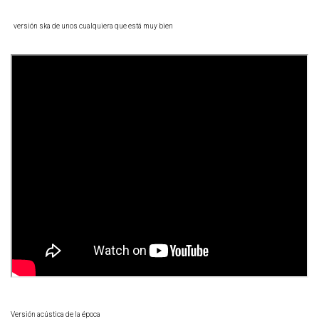
versión ska de unos cualquiera que está muy bien
Versión acústica de la época