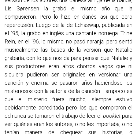
versión de los autores una danesa amiga de la banda,
Lis Sørensen la grabó el mismo año que la
compusieron. Pero lo hizo en danés, así que cero
repercusión. Luego de la de Ednaswap, publicada en
el ´95, la grabo en inglés una cantante noruega, Trine
Rein, en el ´96, lo mismo, no pasó naranja, pero sentó
musicalmente las bases de la versión que Natalie
grabaría, con lo que nos da para pensar que Natalie y
sus productores eran altos chorros vagos que ni
siquiera pudieron ser originales en versionar una
canción y encima se pasaron años haciéndose los
misteriosos con la autoría de la canción. Tampoco es
que el misterio fuera mucho, siempre estuvo
debidamente acreditada pero los que compraron el
cd nunca se tomaron el trabajo de leer el
booklet
para
ver quiénes eran los autores, o no les importaba, o no
tenían manera de chequear sus historias, o