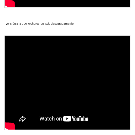
versión a la que le chorearon todo descaradamente