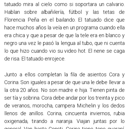
tatuado mira al cielo como si soportara un calvario.
Hablan sobre albañilería, fútbol y las tetas de
Florencia Peña en el bailando. El tatuado dice que
hace muchos años la veía en un programa cuando ella
era chica y que a pesar de que la tele era en blanco y
negro una vez le pasó la lengua al tubo, que ni cuenta
lo que hizo cuando vio su video hot. El nene se caga
de risa. El tatuado enrojece.
Junto a ellos completan la fila de asientos Cora y
Corina. Son iguales a pesar de que una le debe llevar a
la otra 20 años. No son madre e hija. Tienen pinta de
ser tía y sobrina. Cora debe andar por los treinta y pico
de veranos, morocha, campera Michelin y los dedos
llenos de anillos. Corina, cincuenta inviernos, rubia
oxigenada, tirando a naranja. Viajan juntas por lo
general. Van hasta Consti. Corina tiene tono guaraní,