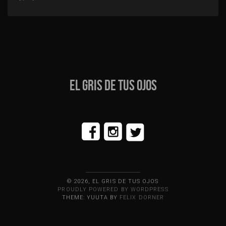
EL GRIS DE TUS OJOS
© 2026, EL GRIS DE TUS OJOS
PROUDLY POWERED BY WORDPRESS
THEME: YUUTA BY
FELIX DORNER