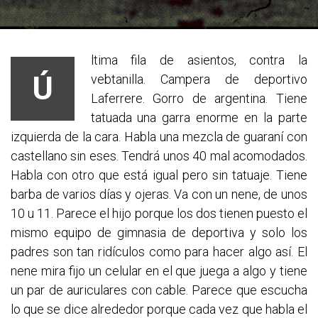
ltima fila de asientos, contra la
Ú
vebtanilla. Campera de deportivo
Laferrere. Gorro de argentina. Tiene
tatuada una garra enorme en la parte
izquierda de la cara. Habla una mezcla de guaraní con
castellano sin eses. Tendrá unos 40 mal acomodados.
Habla con otro que está igual pero sin tatuaje. Tiene
barba de varios días y ojeras. Va con un nene, de unos
10 u 11. Parece el hijo porque los dos tienen puesto el
mismo equipo de gimnasia de deportiva y solo los
padres son tan rid
ículos como para hacer algo así. El
nene mira fijo un celular en el que juega a algo y tiene
un par de auriculares con cable. Parece que escucha
lo que se dice alrededor porque cada vez que habla el