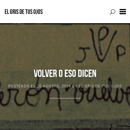
EL GRIS DE TUS OJOS
Skip
to
content
VOLVER O ESO DICEN
POSTEADO EL
20 AGOSTO, 2019
BY
EL GRIS DE TUS OJOS