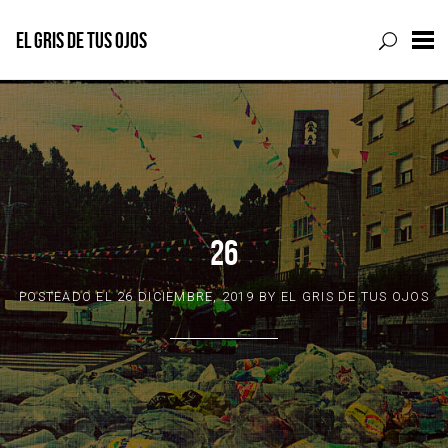
EL GRIS DE TUS OJOS
Skip
to
content
26
POSTEADO EL
26 DICIEMBRE, 2019
BY
EL GRIS DE TUS OJOS