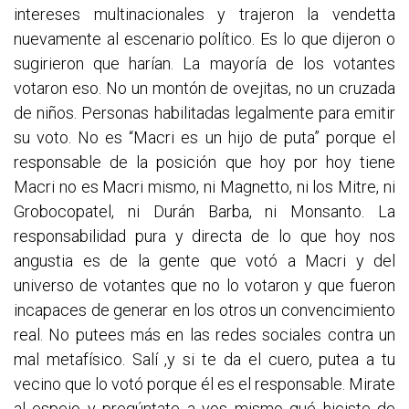
intereses multinacionales y trajeron la vendetta
nuevamente al escenario político. Es lo que dijeron o
sugirieron que harían. La mayoría de los votantes
votaron eso. No un montón de ovejitas, no un cruzada
de niños. Personas habilitadas legalmente para emitir
su voto. No es “Macri es un hijo de puta” porque el
responsable de la posición que hoy por hoy tiene
Macri no es Macri mismo, ni Magnetto, ni los Mitre, ni
Grobocopatel, ni Durán Barba, ni Monsanto. La
responsabilidad pura y directa de lo que hoy nos
angustia es de la gente que votó a Macri y del
universo de votantes que no lo votaron y que fueron
incapaces de generar en los otros un convencimiento
real. No putees más en las redes sociales contra un
mal metafísico. Salí ,y si te da el cuero, putea a tu
vecino que lo votó porque él es el responsable. Mirate
al espejo y pregúntate a vos mismo qué hiciste de