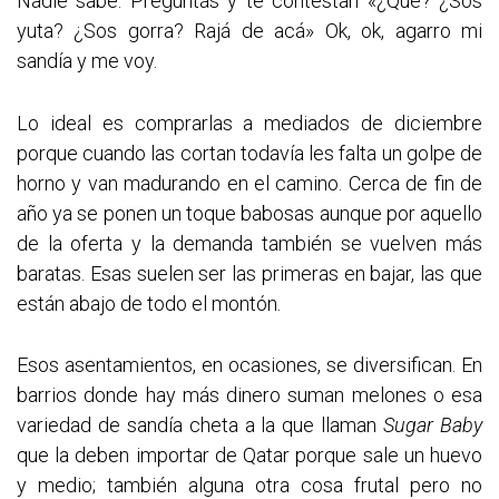
Nadie sabe. Preguntás y te contestan «¿Qué? ¿Sos
yuta? ¿Sos gorra? Rajá de acá» Ok, ok, agarro mi
sandía y me voy.
Lo ideal es comprarlas a mediados de diciembre
porque cuando las cortan todavía les falta un golpe de
horno y van madurando en el camino. Cerca de fin de
año ya se ponen un toque babosas aunque por aquello
de la oferta y la demanda también se vuelven más
baratas. Esas suelen ser las primeras en bajar, las que
están abajo de todo el montón.
Esos asentamientos, en ocasiones, se diversifican. En
barrios donde hay más dinero suman melones o esa
variedad de sandía cheta a la que llaman
Sugar Baby
que la deben importar de Qatar porque sale un huevo
y medio; también alguna otra cosa frutal pero no