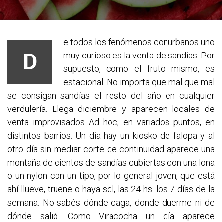
e todos los fenómenos conurbanos uno
D
muy curioso es la venta de sandías. Por
supuesto, como el fruto mismo, es
estacional. No importa que mal que mal
se consigan sandías el resto del año en cualquier
verdulería. Llega diciembre y aparecen locales de
venta improvisados Ad hoc, en variados puntos, en
distintos barrios. Un día hay un kiosko de falopa y al
otro día sin mediar corte de continuidad aparece una
montaña de cientos de sandías cubiertas con una lona
o un nylon con un tipo, por lo general joven, que está
ahí llueve, truene o haya sol, las 24 hs. los 7 días de la
semana. No sabés dónde caga, donde duerme ni de
dónde salió. Como Viracocha un día aparece