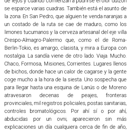
de lejos y cuando comienzan a pudrirse el olor dulzón
se esparce varias cuadras. También está el asunto de
la zona. En San Pedro, que alguien te venda naranjas a
un costado de la ruta se cae de maduro, como los
limones tucumanos y la cerveza artesanal del eje villa
Crespo-Almagro-Palermo que, como el de Roma-
Berlin-Tokio, es amargo, clasista, y mira a Europa con
nostalgia. La sandía viene de otro lado. Viaja. Mucho.
Chaco, Formosa, Misiones, Corrientes. Lugares llenos
de bichos, donde hace un calor de cagarse y la gente
coge mucho a la hora de la siesta. Uno sospecha que
para llegar hasta una esquina de Lanús o de Moreno
atravesaron decenas de peajes, fronteras
provinciales, mil registros policiales, postas sanitarias,
controles bromatológicos. Por ahí sí o por ahí,
abducidas por un ovni, aparecieron sin más
explicaciones un día cualquiera cerca de fin de año,