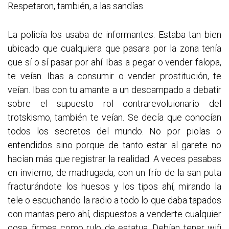
Respetaron, también, a las sandías.
La policía los usaba de informantes. Estaba tan bien
ubicado que cualquiera que pasara por la zona tenía
que sí o sí pasar por ahí. Ibas a pegar o vender falopa,
te veían. Ibas a consumir o vender prostitución, te
veían. Ibas con tu amante a un descampado a debatir
sobre el supuesto rol contrarevoluionario del
trotskismo, también te veían. Se decía que conocían
todos los secretos del mundo. No por piolas o
entendidos sino porque de tanto estar al garete no
hacían más que registrar la realidad. A veces pasabas
en invierno, de madrugada, con un frío de la san puta
fracturándote los huesos y los tipos ahí, mirando la
tele o escuchando la radio a todo lo que daba tapados
con mantas pero ahí, dispuestos a venderte cualquier
cosa, firmes como rulo de estatua. Debían tener wifi