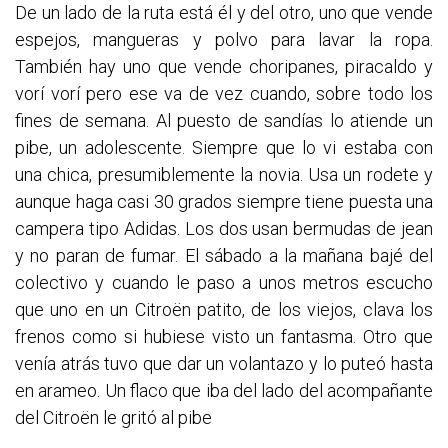
De un lado de la ruta está él y del otro, uno que vende
espejos, mangueras y polvo para lavar la ropa.
También hay uno que vende choripanes, piracaldo y
vorí vorí pero ese va de vez cuando, sobre todo los
fines de semana. Al puesto de sandías lo atiende un
pibe, un adolescente. Siempre que lo vi estaba con
una chica, presumiblemente la novia. Usa un rodete y
aunque haga casi 30 grados siempre tiene puesta una
campera tipo Adidas. Los dos usan bermudas de jean
y no paran de fumar. El sábado a la mañana bajé del
colectivo y cuando le paso a unos metros escucho
que uno en un Citroën patito, de los viejos, clava los
frenos como si hubiese visto un fantasma. Otro que
venía atrás tuvo que dar un volantazo y lo puteó hasta
en arameo. Un flaco que iba del lado del acompañante
del Citroën le gritó al pibe