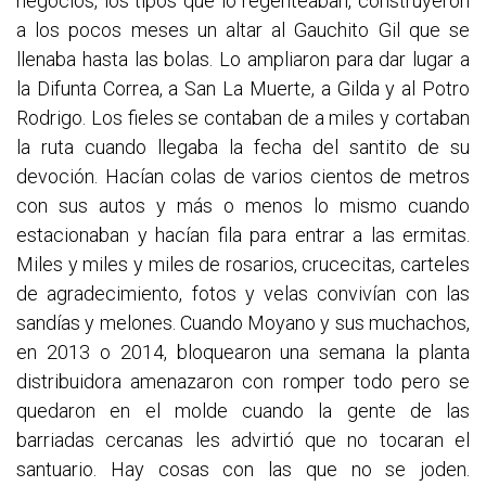
negocios, los tipos que lo regenteaban, construyeron
a los pocos meses un altar al Gauchito Gil que se
llenaba hasta las bolas. Lo ampliaron para dar lugar a
la Difunta Correa, a San La Muerte, a Gilda y al Potro
Rodrigo. Los fieles se contaban de a miles y cortaban
la ruta cuando llegaba la fecha del santito de su
devoción. Hacían colas de varios cientos de metros
con sus autos y más o menos lo mismo cuando
estacionaban y hacían fila para entrar a las ermitas.
Miles y miles y miles de rosarios, crucecitas, carteles
de agradecimiento, fotos y velas convivían con las
sandías y melones. Cuando Moyano y sus muchachos,
en 2013 o 2014, bloquearon una semana la planta
distribuidora amenazaron con romper todo pero se
quedaron en el molde cuando la gente de las
barriadas cercanas les advirtió que no tocaran el
santuario. Hay cosas con las que no se joden.