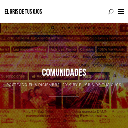
EL GRIS DE TUS OJOS
Skip
to
content
COMUNIDADES
POSTEADO EL
6 DICIEMBRE, 2019
BY
EL GRIS DE TUS OJOS