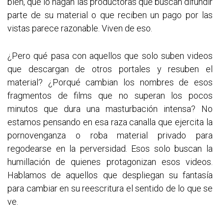
bien, que lo hagan las productoras que buscan difundir
parte de su material o que reciben un pago por las
vistas parece razonable. Viven de eso.
¿Pero qué pasa con aquellos que solo suben videos
que descargan de otros portales y resuben el
material? ¿Porqué cambian los nombres de esos
fragmentos de films que no superan los pocos
minutos que dura una masturbación intensa? No
estamos pensando en esa raza canalla que ejercita la
pornovenganza o roba material privado para
regodearse en la perversidad. Esos solo buscan la
humillación de quienes protagonizan esos videos.
Hablamos de aquellos que despliegan su fantasía
para cambiar en su reescritura el sentido de lo que se
ve.