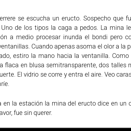
ferrere se escucha un eructo. Sospecho que f
Uno de los tipos la caga a pedos. La mina le
ulzón a medio procesar inunda el bondi pero 
 ventanillas. Cuando apenas asoma el olor a la 
jado, estiro la mano hacia la ventanilla. Como
na flaca en blusa semitransparente, dos talles 
rte. El vidrio se corre y entra el aire. Veo car
ríe.
a en la estación la mina del eructo dice en un c
avor, fue sin querer.