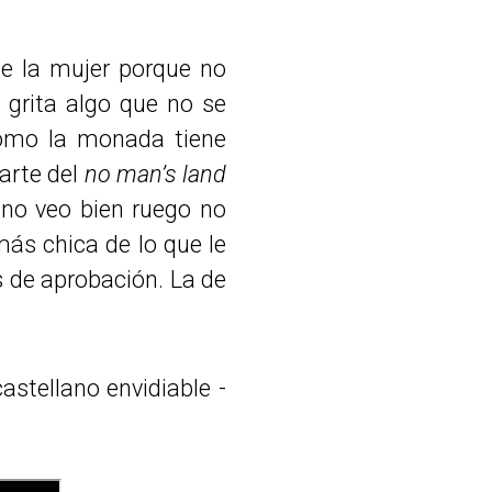
ue la mujer porque no
 grita algo que no se
como la monada tiene
parte del
no man’s land
 no veo bien ruego no
más chica de lo que le
as de aprobación. La de
astellano envidiable -