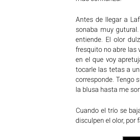
Antes de llegar a La
sonaba muy gutural. 
entiende. El olor d
fresquito no abre las
en el que voy apretu
tocarle las tetas a u
corresponde. Tengo sue
la blusa hasta me son
Cuando el trío se baj
disculpen el olor, por f