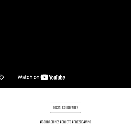
POSTALES URGENTES
#
BORRACHINES
#
ERUCTO
#
FREZZE
#
VINO