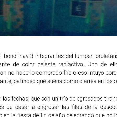
el bondi hay 3 integrantes del lumpen proleta
nte de color celeste radiactivo. Uno de el
an no haberlo comprado frío o eso intuyo porq
ante, patinoso que suena como diarrea en los o
r las fechas, que son un trío de egresados tira
es de pasar a engrosar las filas de la desoc
o en la
fiesta de fin de año celebrando que no l