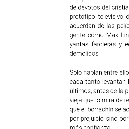
de devotos del cristi
prototipo televisivo
acuerdan de las pelí
gente como Máx Lind
yantas faroleras y 
demolidos.
Solo hablan entre ell
cada tanto levantan l
últimos, antes de la p
vieja que lo mira de 
que el borrachín se a
por prejuicio sino po
más confianza.