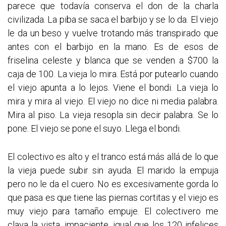
parece que todavía conserva el don de la charla
civilizada. La piba se saca el barbijo y se lo da. El viejo
le da un beso y vuelve trotando más transpirado que
antes con el barbijo en la mano. Es de esos de
friselina celeste y blanca que se venden a $700 la
caja de 100. La vieja lo mira. Está por putearlo cuando
el viejo apunta a lo lejos. Viene el bondi. La vieja lo
mira y mira al viejo. El viejo no dice ni media palabra.
Mira al piso. La vieja resopla sin decir palabra. Se lo
pone. El viejo se pone el suyo. Llega el bondi.
El colectivo es alto y el tranco está más allá de lo que
la vieja puede subir sin ayuda. El marido la empuja
pero no le da el cuero. No es excesivamente gorda lo
que pasa es que tiene las piernas cortitas y el viejo es
muy viejo para tamaño empuje. El colectivero me
clava la vista, impaciente, igual que los 120 infelices