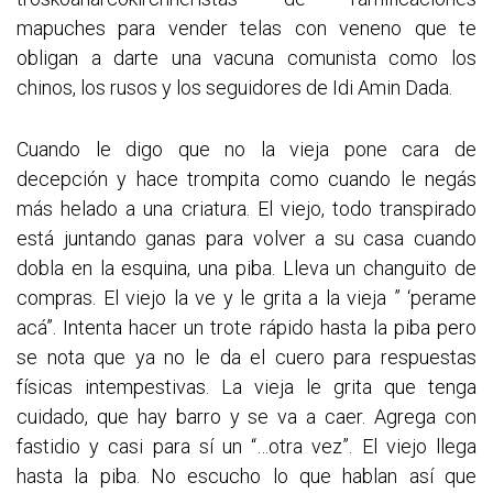
mapuches para vender telas con veneno que te
obligan a darte una vacuna comunista como los
chinos, los rusos y los seguidores de Idi Amin Dada.
Cuando le digo que no la vieja pone cara de
decepción y hace trompita como cuando le negás
más helado a una criatura. El viejo, todo transpirado
está juntando ganas para volver a su casa cuando
dobla en la esquina, una piba. Lleva un changuito de
compras. El viejo la ve y le grita a la vieja ” ‘perame
acá”. Intenta hacer un trote rápido hasta la piba pero
se nota que ya no le da el cuero para respuestas
físicas intempestivas. La vieja le grita que tenga
cuidado, que hay barro y se va a caer. Agrega con
fastidio y casi para sí un “…otra vez”. El viejo llega
hasta la piba. No escucho lo que hablan así que