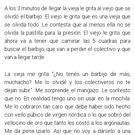
A los 3 minutos de llegar la vieja le grita al viejo que se
olvidó el barbijo. El viejo le grita que es una vieja que
se olvida todo. Le contesta que al menos ella no se
olvida la pastilla para la presión. El viejo le grita que
ahora va a tener que caminar las 5 cuadras para
buscar el barbijo, que van a perder el colectivo y que
van a llegar tarde.
La vieja me grita “¿No tenés un barbijo de más,
muchacho? Me lo olvidé y los colectiveros no te
dejan subir”. Me sorprende el mangazo. Le contesto
que no. En realidad tengo uno sin usar en la mochila.
Me lo cobraron tan caro que debe haber sido hecho
con vello púbico de virgen nórdica o lo que sobró del
vellocino de oro que tanto les costó a los argonautas.
Me da pena usarlo. Así que no voy a dárselo a una