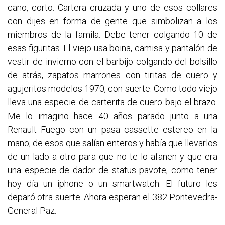
cano, corto. Cartera cruzada y uno de esos collares
con dijes en forma de gente que simbolizan a los
miembros de la famila. Debe tener colgando 10 de
esas figuritas. El viejo usa boina, camisa y pantalón de
vestir de invierno con el barbijo colgando del bolsillo
de atrás, zapatos marrones con tiritas de cuero y
agujeritos modelos 1970, con suerte. Como todo viejo
lleva una especie de carterita de cuero bajo el brazo.
Me lo imagino hace 40 años parado junto a una
Renault Fuego con un pasa cassette estereo en la
mano, de esos que salían enteros y había que llevarlos
de un lado a otro para que no te lo afanen y que era
una especie de dador de status pavote, como tener
hoy día un iphone o un smartwatch. El futuro les
deparó otra suerte. Ahora esperan el 382 Pontevedra-
General Paz.