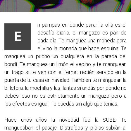
n pampas en donde parar la olla es el
E
desafío diario, el mangazo es pan de
cada día. Te manguea una moneda para
el vino la monada que hace esquina. Te
manguea un pucho un cualquiera en la parada del
bondi. Te manguea un limón el vecino y te manguean
un trago si te ven con el fernet recién servido en la
puerta de tu casa en navidad. También te manguean la
billetera, la mochilla y las llantas si andás por donde no
debés; eso no es estrictamente un mangazo pero a
los efectos es igual. Te quedás sin algo que tenías.
Hace unos años la novedad fue la SUBE. Te
mangueaban el pasaje. Distraídos y piolas subían al