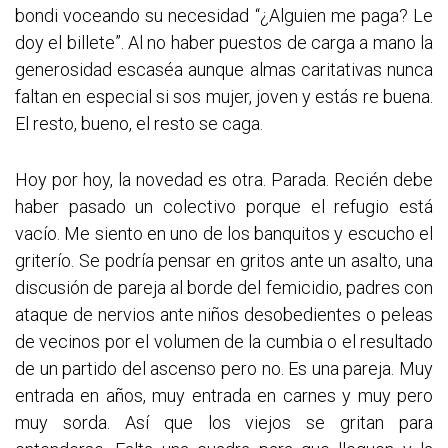
bondi voceando su necesidad “¿Alguien me paga? Le
doy el billete”. Al no haber puestos de carga a mano la
generosidad escaséa aunque almas caritativas nunca
faltan en especial si sos mujer, joven y estás re buena.
El resto, bueno, el resto se caga.
Hoy por hoy, la novedad es otra. Parada. Recién debe
haber pasado un colectivo porque el refugio está
vacío. Me siento en uno de los banquitos y escucho el
griterío. Se podría pensar en gritos ante un asalto, una
discusión de pareja al borde del femicidio, padres con
ataque de nervios ante niños desobedientes o peleas
de vecinos por el volumen de la cumbia o el resultado
de un partido del ascenso pero no. Es una pareja. Muy
entrada en años, muy entrada en carnes y muy pero
muy sorda. Así que los viejos se gritan para