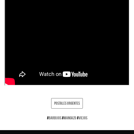
POSTALES URGENTES
#
BARBIJOS
#
MANGAZO
#
VIEJOS