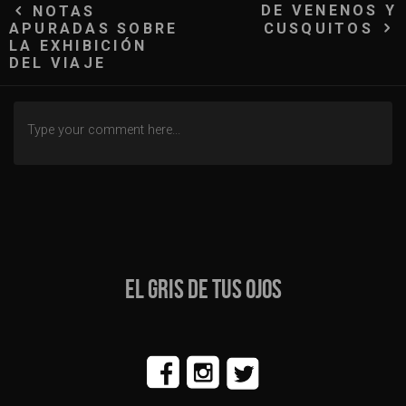
Navegación
DE VENENOS Y
NOTAS
APURADAS SOBRE
CUSQUITOS
de
LA EXHIBICIÓN
DEL VIAJE
entradas
EL GRIS DE TUS OJOS