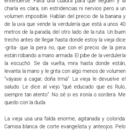
entenderse. Falta una cuadra para que lleguen y la
charla es clara, sin estridencias ni nervios pero a un
volumen imposible. Hablan del precio de la banana y
de la uva que vende la verdulería que está a unos 40
metros de la parada, del otro lado de la ruta. Un buen
trecho antes de llegar hasta donde estoy la vieja dice
-grita- que la pera no, que con el precio de la pera
están robando a mano armada. El pibe de la verdulería
la escuchó. Se da vuelta, mira hasta donde están,
levanta la mano y le grita con algo menos de volumen
“váyase a cagar, doña Irma”. La vieja le devuelve el
saludo. Le dice al viejo “qué educado que es Rulo,
siempre tan atento”. No sé si es ironía o sordera. Me
quedo con la duda.
La vieja usa una falda enorme, agitanada y colorida.
Camisa blanca de corte evangelista y anteojos. Pelo