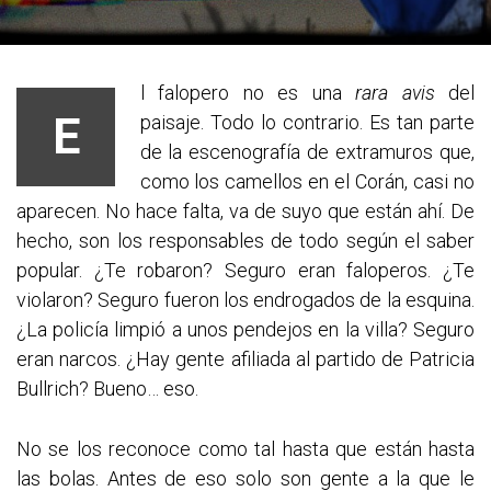
l falopero no es una
rara avis
del
E
paisaje. Todo lo contrario. Es tan parte
de la escenografía de extramuros que,
como los camellos en el Corán, casi no
aparecen. No hace falta, va de suyo que están ahí. De
hecho, son los responsables de todo según el saber
popular. ¿Te robaron? Seguro eran faloperos. ¿Te
violaron? Seguro fueron los endrogados de la esquina.
¿La policía limpió a unos pendejos en la villa? Seguro
eran narcos. ¿Hay gente afiliada al partido de Patricia
Bullrich? Bueno… eso.
No se los reconoce como tal hasta que están hasta
las bolas. Antes de eso solo son gente a la que le