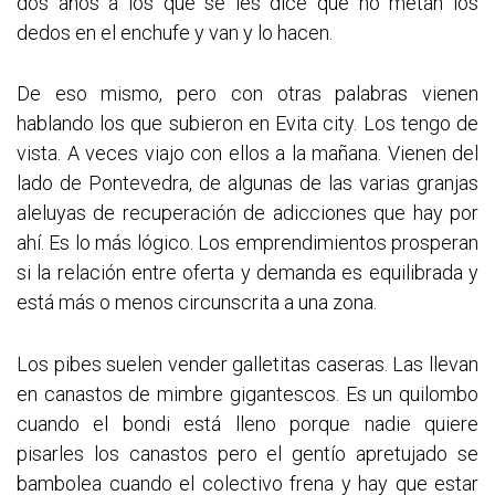
dos años a los que se les dice que no metan los
dedos en el enchufe y van y lo hacen.
De eso mismo, pero con otras palabras vienen
hablando los que subieron en Evita city. Los tengo de
vista. A veces viajo con ellos a la mañana. Vienen del
lado de Pontevedra, de algunas de las varias granjas
aleluyas de recuperación de adicciones que hay por
ahí. Es lo más lógico. Los emprendimientos prosperan
si la relación entre oferta y demanda es equilibrada y
está más o menos circunscrita a una zona.
Los pibes suelen vender galletitas caseras. Las llevan
en canastos de mimbre gigantescos. Es un quilombo
cuando el bondi está lleno porque nadie quiere
pisarles los canastos pero el gentío apretujado se
bambolea cuando el colectivo frena y hay que estar