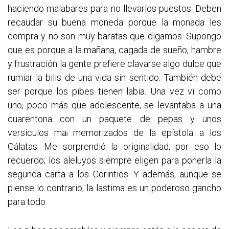
haciendo malabares para no llevarlos puestos. Deben
recaudar su buena moneda porque la monada les
compra y no son muy baratas que digamos. Supongo
que es porque a la mañana, cagada de sueño, hambre
y frustración la gente prefiere clavarse algo dulce que
rumiar la bilis de una vida sin sentido. También debe
ser porque los pibes tienen labia. Una vez vi como
uno, poco más que adolescente, se levantaba a una
cuarentona con un paquete de pepas y unos
versículos ma
memorizados de la epístola a los
l
Gálatas. Me sorprendió la originalidad, por eso lo
recuerdo; los aleluyos siempre eligen para ponerla la
segunda carta a los Corintios. Y además, aunque se
piense lo contrario, la lastima es un poderoso gancho
para todo.