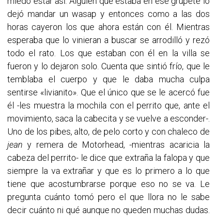
miedo estar así. Alguien que estaba en ese grupete lo
dejó mandar un wasap y entonces como a las dos
horas cayeron los que ahora están con él. Mientras
esperaba que lo vinieran a buscar se arrodilló y rezó
todo el rato. Los que estaban con él en la villa se
fueron y lo dejaron solo. Cuenta que sintió frío, que le
temblaba el cuerpo y que le daba mucha culpa
sentirse «livianito». Que el único que se le acercó fue
él -les muestra la mochila con el perrito que, ante el
movimiento, saca la cabecita y se vuelve a esconder-.
Uno de los pibes, alto, de pelo corto y con chaleco de
jean
y remera de Motorhead, -mientras acaricia la
cabeza del perrito- le dice que extraña la falopa y que
siempre la va extrañar y que es lo primero a lo que
tiene que acostumbrarse porque eso no se va. Le
pregunta cuánto tomó pero el que llora no le sabe
decir cuánto ni qué aunque no queden muchas dudas.