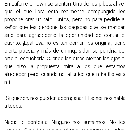
En Laferrere Town se sientan. Uno de los pibes, al ver
que el que llora está realmente compungido les
propone orar un rato, juntos, pero no para pedirle al
señor que les perdone las cagadas que se mandan
sino para agradecerle la oportunidad de contar el
cuento. ¡Epa! Esa no es tan común, es original, tiene
cierta poesía y más de un inquisidor se pondría del
orto al escucharla. Cuando los otros cierran los ojos el
que hizo la propuesta mira a los que estamos
alrededor, pero, cuando no, al único que mira fijo es a
mí.
-Si quieren, nos pueden acompañar. El señor nos habla
a todos.
Nadie le contesta. Ninguno nos sumamos. No les
importa. Cuando arrancan el perrito empieza a ladrar.