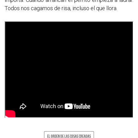
Todos nos cagamos de risa, incluso el que llora.
EL ORDEN DE LAS COSAS CREADAS