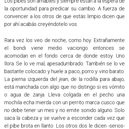
Los pibes son amables y siempre están a la espera de
la oportunidad para predicar su cambio. A fuerza de
convencer a los otros de que estás limpio dicen que
por ahí acabás creyéndotelo vos.
Rara vez los veo de noche, como hoy. Extrañamente
el bondi viene medio vaciongo entonces se
acomodan en el fondo cerca de donde estoy. Uno
llora. Se lo ve mal, apesadumbrado. También se lo ve
bastante colocado y huele a paco, porro y vino barato.
La pierna izquierda del
jean
, de la rodilla para abajo,
está manchada con algo que no distingo si es vómito
o agua de zanja. Lleva colgada en el pecho una
mochila echa mierda con un perrito marca cusco que
no debe tener un mes y no emite sonido alguno. Solo
saca la cabeza y se vuelve a esconder cada vez que
el pibe brota en llanto. Los otros dos le dicen -serios-