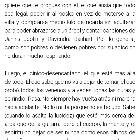
quiere que te drogues con él, el que ansía que todo
sea legal, poder ir al kiosko en vez de meterse a la
villa y comprarse medio kilo de ricarda sin adulterar
para poder abrazarse a un árbol y cantar canciones de
Jannis Joplin y Davendra Banhart. Por lo general,
como son pobres o devienen pobres por su adicción
no duran mucho respirando.
Luego, el cínico-desencantado, el que está más allá
de todo. El que sabe que no va a dejar de tomar, el que
probó todos los venenos y a veces todas las curas y
se rindió. Pasa. No siempre hay vuelta atrás ni marcha
hacia adelante. No lo milita porque no es boludo. Sabe
(cuando lo asalta la lucidez) que está más cerca del
arpa que de la guitarra, pero el cuerpo, la mente y el
espíritu no dejan de ser nunca como esos pibitos de