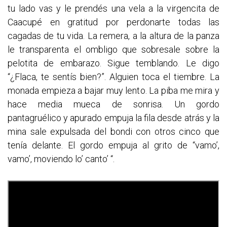
tu lado vas y le prendés una vela a la virgencita de
Caacupé en gratitud por perdonarte todas las
cagadas de tu vida. La remera, a la altura de la panza
le transparenta el ombligo que sobresale sobre la
pelotita de embarazo. Sigue temblando. Le digo
“¿Flaca, te sentís bien?”. Alguien toca el tiembre. La
monada empieza a bajar muy lento. La piba me mira y
hace media mueca de sonrisa. Un gordo
pantagruélico y apurado empuja la fila desde atrás y la
mina sale expulsada del bondi con otros cinco que
tenía delante. El gordo empuja al grito de “vamo’,
vamo’, moviendo lo’ canto’ “.