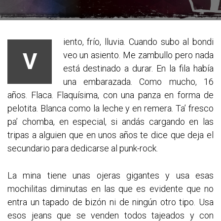
iento, frío, lluvia. Cuando subo al bondi
V
veo un asiento. Me zambullo pero nada
está destinado a durar. En la fila había
una embarazada. Como mucho, 16
años. Flaca. Flaquísima, con una panza en forma de
pelotita. Blanca como la leche y en remera. Ta’ fresco
pa’ chomba, en especial, si andás cargando en las
tripas a alguien que en unos años te dice que deja el
secundario para dedicarse al punk-rock.
La mina tiene unas ojeras gigantes y usa esas
mochilitas diminutas en las que
es evidente que no
entra un tapado de bizón ni de ningún otro tipo. Usa
esos jeans que se venden todos tajeados y con