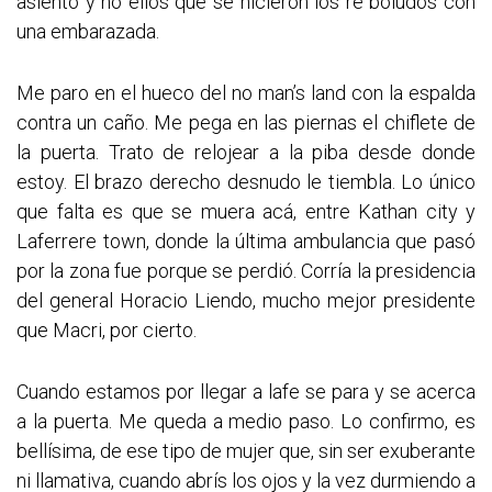
asiento y no ellos que se hicieron los re boludos con
una embarazada.
Me paro en el hueco del no man’s land con la espalda
contra un caño. Me pega en las piernas el chiflete de
la puerta. Trato de relojear a la piba desde donde
estoy. El brazo derecho desnudo le tiembla. Lo único
que falta es que se muera acá, entre Kathan city y
Laferrere town, donde la última ambulancia que pasó
por la zona fue porque se perdió. Corría la presidencia
del general Horacio Liendo, mucho mejor presidente
que Macri, por cierto.
Cuando estamos por llegar a lafe se para y se acerca
a la puerta. Me queda a medio paso. Lo confirmo, es
bellísima, de ese tipo de mujer que, sin ser exuberante
ni llamativa, cuando abrís los ojos y la vez durmiendo a