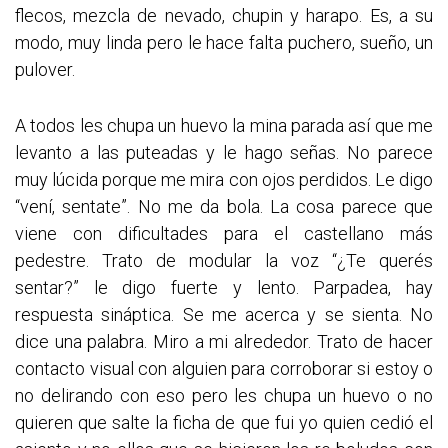
flecos, mezcla de nevado, chupin y harapo. Es, a su
modo, muy linda pero le hace falta puchero, sueño, un
pulover.
A todos les chupa un huevo la mina parada así que me
levanto a las puteadas y le hago señas. No parece
muy lúcida porque me mira con ojos perdidos. Le digo
“vení, sentate”. No me da bola. La cosa parece que
viene con dificultades para el castellano más
pedestre. Trato de modular la voz “¿Te querés
sentar?” le digo fuerte y lento. Parpadea, hay
respuesta sináptica. Se me acerca y se sienta. No
dice una palabra. Miro a mi alrededor. Trato de hacer
contacto visual con alguien para corroborar si estoy o
no delirando con eso pero les chupa un huevo o no
quieren que salte la ficha de que fui yo quien cedió el