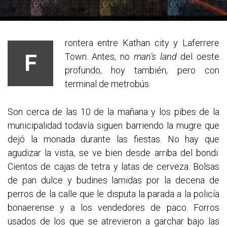
rontera entre Kathan city y Laferrere
F
Town. Antes, no
man’s land
del oeste
profundo, hoy también, pero con
terminal de metrobús.
Son cerca de las 10 de la mañana y los pibes de la
municipalidad todavía siguen barriendo la mugre que
dejó la monada durante las fiestas. No hay que
agudizar la vista, se ve bien desde arriba del bondi.
Cientos de cajas de tetra y latas de cerveza. Bolsas
de pan dulce y budines lamidas por la decena de
perros de la calle que le disputa la parada a la policía
bonaerense y a los vendedores de paco. Forros
usados de los que se atrevieron a garchar bajo las