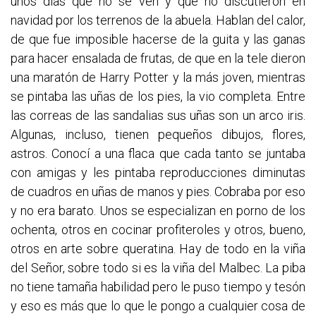
unos días que no se ven y que no discutieron en
navidad por los terrenos de la abuela. Hablan del calor,
de que fue imposible hacerse de la guita y las ganas
para hacer ensalada de frutas, de que en la tele dieron
una maratón de Harry Potter y la más joven, mientras
se pintaba las uñas de los pies, la vio completa. Entre
las correas de las sandalias sus uñas son un arco iris.
Algunas, incluso, tienen pequeños dibujos, flores,
astros. Conocí a una flaca que cada tanto se juntaba
con amigas y les pintaba reproducciones diminutas
de cuadros en uñas de manos y pies. Cobraba por eso
y no era barato. Unos se especializan en porno de los
ochenta, otros en cocinar profiteroles y otros, bueno,
otros en arte sobre queratina. Hay de todo en la viña
del Señor, sobre todo si es la viña del Malbec. La piba
no tiene tamaña habilidad pero le puso tiempo y tesón
y eso es más que lo que le pongo a cualquier cosa de