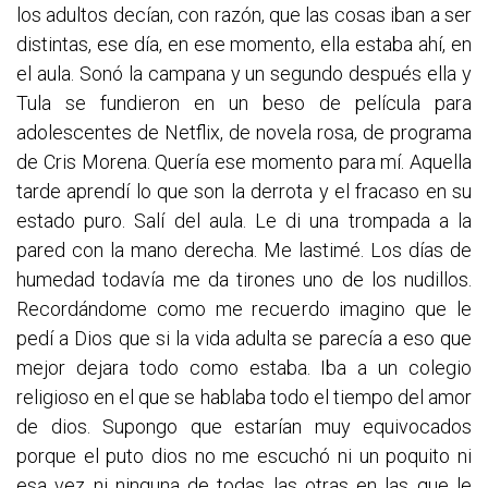
los adultos decían, con razón, que las cosas iban a ser
distintas, ese día, en ese momento, ella estaba ahí, en
el aula. Sonó la campana y un segundo después ella y
Tula se fundieron en un beso de película para
adolescentes de Netflix, de novela rosa, de programa
de Cris Morena. Quería ese momento para mí. Aquella
tarde aprendí lo que son la derrota y el fracaso en su
estado puro. Salí del aula. Le di una trompada a la
pared con la mano derecha. Me lastimé. Los días de
humedad todavía me da tirones uno de los nudillos.
Recordándome como me recuerdo imagino que le
pedí a Dios que si la vida adulta se parecía a eso que
mejor dejara todo como estaba. Iba a un colegio
religioso en el que se hablaba todo el tiempo del amor
de dios. Supongo que estarían muy equivocados
porque el puto dios no me escuchó ni un poquito ni
esa vez ni ninguna de todas las otras en las que le