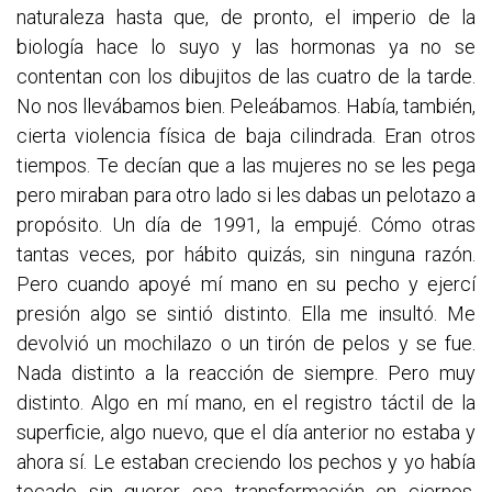
naturaleza hasta que, de pronto, el imperio de la
biología hace lo suyo y las hormonas ya no se
contentan con los dibujitos de las cuatro de la tarde.
No nos llevábamos bien. Peleábamos. Había, también,
cierta violencia física de baja cilindrada. Eran otros
tiempos. Te decían que a las mujeres no se les pega
pero miraban para otro lado si les dabas un pelotazo a
propósito. Un día de 1991, la empujé. Cómo otras
tantas veces, por hábito quizás, sin ninguna razón.
Pero cuando apoyé mí mano en su pecho y ejercí
presión algo se sintió distinto. Ella me insultó. Me
devolvió un mochilazo o un tirón de pelos y se fue.
Nada distinto a la reacción de siempre. Pero muy
distinto. Algo en mí mano, en el registro táctil de la
superficie, algo nuevo, que el día anterior no estaba y
ahora sí. Le estaban creciendo los pechos y yo había
tocado sin querer esa transformación en ciernes.