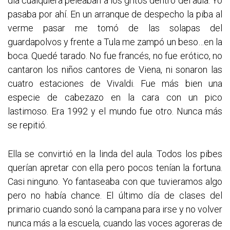
día cualquiera peleaban a los gritos dentro del aula. Yo
pasaba por ahí. En un arranque de despecho la piba al
verme pasar me tomó de las solapas del
guardapolvos y frente a Tula me zampó un beso…en la
boca. Quedé tarado. No fue francés, no fue erótico, no
cantaron los niños cantores de Viena, ni sonaron las
cuatro estaciones de Vivaldi. Fue más bien una
especie de cabezazo en la cara con un pico
lastimoso. Era 1992 y el mundo fue otro. Nunca más
se repitió.
Ella se convirtió en la linda del aula. Todos los pibes
querían apretar con ella pero pocos tenían la fortuna.
Casi ninguno. Yo fantaseaba con que tuvieramos algo
pero no había chance. El último día de clases del
primario cuando sonó la campana para irse y no volver
nunca más a la escuela, cuando las voces agoreras de