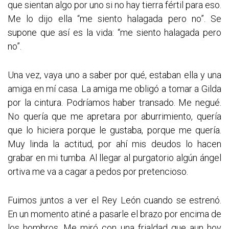
que sientan algo por uno si no hay tierra fértil para eso.
Me lo dijo ella “me siento halagada pero no”. Se
supone que así es la vida: “me siento halagada pero
no”.
Una vez, vaya uno a saber por qué, estaban ella y una
amiga en mí casa. La amiga me obligó a tomar a Gilda
por la cintura. Podríamos haber transado. Me negué.
No quería que me apretara por aburrimiento, quería
que lo hiciera porque le gustaba, porque me quería.
Muy linda la actitud, por ahí mis deudos lo hacen
grabar en mi tumba. Al llegar al purgatorio algún ángel
ortiva me va a cagar a pedos por pretencioso.
Fuimos juntos a ver el Rey León cuando se estrenó.
En un momento atiné a pasarle el brazo por encima de
los hombros. Me miró con una frialdad que aun hoy