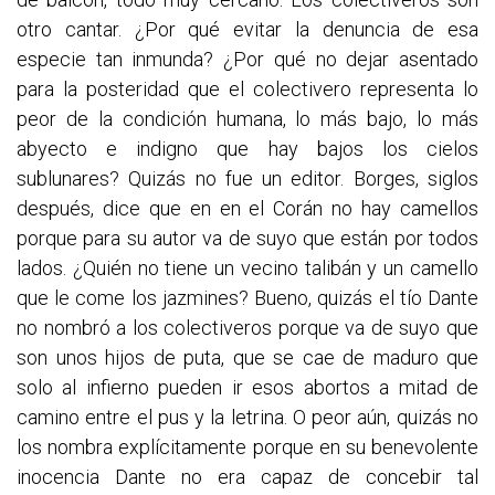
otro cantar. ¿Por qué evitar la denuncia de esa
especie tan inmunda? ¿Por qué no dejar asentado
para la posteridad que el colectivero representa lo
peor de la condición humana, lo más bajo, lo más
abyecto e indigno que hay bajos los cielos
sublunares? Quizás no fue un editor. Borges, siglos
después, dice que en en el Corán no hay camellos
porque para su autor va de suyo que están por todos
lados. ¿Quién no tiene un vecino talibán y un camello
que le come los jazmines? Bueno, quizás el tío Dante
no nombró a los colectiveros porque va de suyo que
son unos hijos de puta, que se cae de maduro que
solo al infierno pueden ir esos abortos a mitad de
camino entre el pus y la letrina. O peor aún, quizás no
los nombra explícitamente porque en su benevolente
inocencia Dante no era capaz de concebir tal