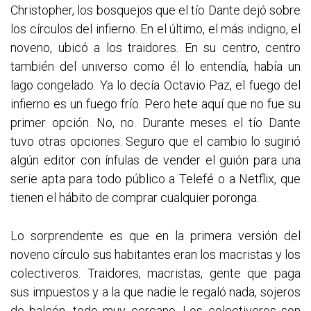
Christopher, los bosquejos que el tío Dante dejó sobre
los círculos del infierno. En el último, el más indigno, el
noveno, ubicó a los traidores. En su centro, centro
también del universo como él lo entendía, había un
lago congelado. Ya lo decía Octavio Paz, el fuego del
infierno es un fuego frío. Pero hete aquí que no fue su
primer opción. No, no. Durante meses el tío Dante
tuvo otras opciones. Seguro que el cambio lo sugirió
algún editor con ínfulas de vender el guión para una
serie apta para todo público a Telefé o a Netflix, que
tienen el hábito de comprar cualquier poronga.
Lo sorprendente es que en la primera versión del
noveno círculo sus habitantes eran los macristas y los
colectiveros. Traidores, macristas, gente que paga
sus impuestos y a la que nadie le regaló nada, sojeros
de balcón, todo muy cercano. Los colectiveros son