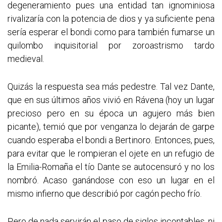
degeneramiento pues una entidad tan ignominiosa
rivalizaría con la potencia de dios y ya suficiente pena
sería esperar el bondi como para también fumarse un
quilombo inquisitorial por zoroastrismo tardo
medieval.
Quizás la respuesta sea más pedestre. Tal vez Dante,
que en sus últimos años vivió en Rávena (hoy un lugar
precioso pero en su época un agujero más bien
picante), temió que por venganza lo dejarán de garpe
cuando esperaba el bondi a Bertinoro. Entonces, pues,
para evitar que le rompieran el ojete en un refugio de
la Emilia-Romaña el tío Dante se autocensuró y no los
nombró. Acaso ganándose con eso un lugar en el
mismo infierno que describió por cagón pecho frío.
Pero de nada servirán el paso de siglos incontables, ni