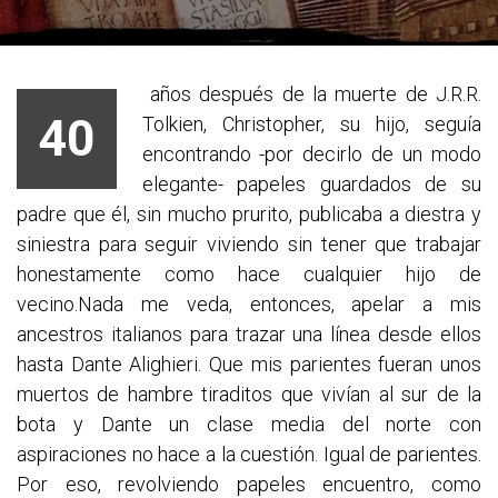
años después de la muerte de J.R.R.
40
Tolkien, Christopher, su hijo, seguía
encontrando -por decirlo de un modo
elegante- papeles guardados de su
padre que él, sin mucho prurito, publicaba a diestra y
siniestra para seguir viviendo sin tener que trabajar
honestamente como hace cualquier hijo de
vecino.Nada me veda, entonces, apelar a mis
ancestros italianos para trazar una línea desde ellos
hasta Dante Alighieri. Que mis parientes fueran unos
muertos de hambre tiraditos que vivían al sur de la
bota y Dante un clase media del norte con
aspiraciones no hace a la cuestión. Igual de parientes.
Por eso, revolviendo papeles encuentro, como