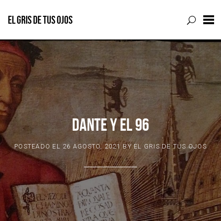
EL GRIS DE TUS OJOS
Skip
to
content
DANTE Y EL 96
POSTEADO EL
26 AGOSTO, 2021
BY
EL GRIS DE TUS OJOS