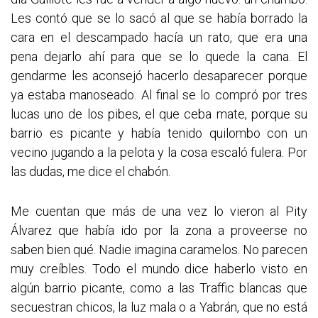
Les contó que se lo sacó al que se había borrado la
cara en el descampado hacía un rato, que era una
pena dejarlo ahí para que se lo quede la cana. El
gendarme les aconsejó hacerlo desaparecer porque
ya estaba manoseado. Al final se lo compró por tres
lucas uno de los pibes, el que ceba mate, porque su
barrio es picante y había tenido quilombo con un
vecino jugando a la pelota y la cosa escaló fulera. Por
las dudas, me dice el chabón.
Me cuentan que más de una vez lo vieron al Pity
Álvarez que había ido por la zona a proveerse no
saben bien qué. Nadie imagina caramelos. No parecen
muy creíbles. Todo el mundo dice haberlo visto en
algún barrio picante, como a las Traffic blancas que
secuestran chicos, la luz mala o a Yabrán, que no está