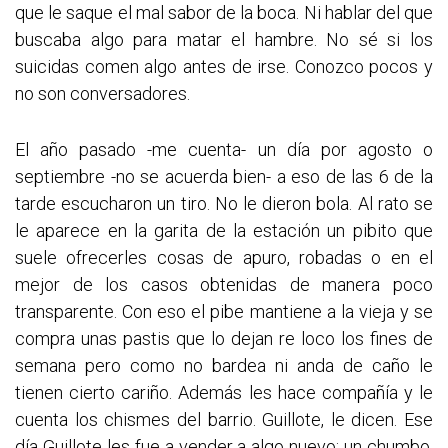
que le saque el mal sabor de la boca. Ni hablar del que
buscaba algo para matar el hambre. No sé si los
suicidas comen algo antes de irse. Conozco pocos y
no son conversadores.
El año pasado -me cuenta- un día por agosto o
septiembre -no se acuerda bien- a eso de las 6 de la
tarde escucharon un tiro. No le dieron bola. Al rato se
le aparece en la garita de la estación un pibito que
suele ofrecerles cosas de apuro, robadas o en el
mejor de los casos obtenidas de manera poco
transparente. Con eso el pibe mantiene a la vieja y se
compra unas pastis que lo dejan re loco los fines de
semana pero como no bardea ni anda de caño le
tienen cierto cariño. Además les hace compañía y le
cuenta los chismes del barrio. Guillote, le dicen. Ese
día Guillote les fue a vender a algo nuevo: un chumbo.