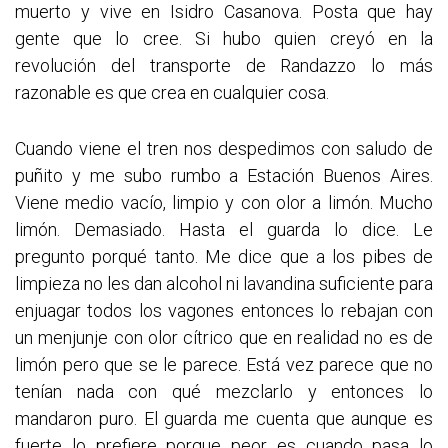
muerto y vive en Isidro Casanova. Posta que hay
gente que lo cree. Si hubo quien creyó en la
revolución del transporte de Randazzo lo más
razonable es que crea en cualquier cosa.
Cuando viene el tren nos despedimos con saludo de
puñito y me subo rumbo a Estación Buenos Aires.
Viene medio vacío, limpio y con olor a limón. Mucho
limón. Demasiado. Hasta el guarda lo dice. Le
pregunto porqué tanto. Me dice que a los pibes de
limpieza no les dan alcohol ni lavandina suficiente para
enjuagar todos los vagones entonces lo rebajan con
un menjunje con olor cítrico que en realidad no es de
limón pero que se le parece. Está vez parece que no
tenían nada con qué mezclarlo y entonces lo
mandaron puro. El guarda me cuenta que aunque es
fuerte lo prefiere porque peor es cuando pasa lo