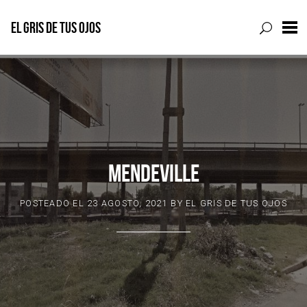
EL GRIS DE TUS OJOS
Skip
to
content
MENDEVILLE
POSTEADO EL
23 AGOSTO, 2021
BY
EL GRIS DE TUS OJOS