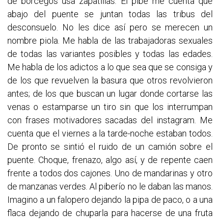
de borcegos usa zapatillas. El pibe me cuenta que
abajo del puente se juntan todas las tribus del
desconsuelo. No les dice así pero se merecen un
nombre piola. Me habla de las trabajadoras sexuales
de todas las variantes posibles y todas las edades.
Me habla de los adictos a lo que sea que se consiga y
de los que revuelven la basura que otros revolvieron
antes; de los que buscan un lugar donde cortarse las
venas o estamparse un tiro sin que los interrumpan
con frases motivadores sacadas del instagram. Me
cuenta que el viernes a la tarde-noche estaban todos.
De pronto se sintió el ruido de un camión sobre el
puente. Choque, frenazo, algo así, y de repente caen
frente a todos dos cajones. Uno de mandarinas y otro
de manzanas verdes. Al piberío no le daban las manos.
Imagino a un falopero dejando la pipa de paco, o a una
flaca dejando de chuparla para hacerse de una fruta