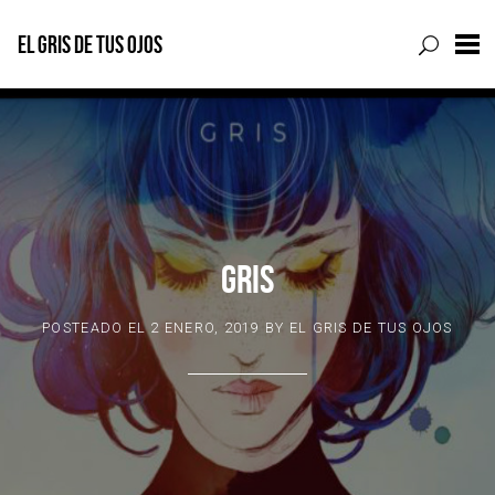
EL GRIS DE TUS OJOS
Skip
to
content
GRIS
POSTEADO EL
2 ENERO, 2019
BY
EL GRIS DE TUS OJOS