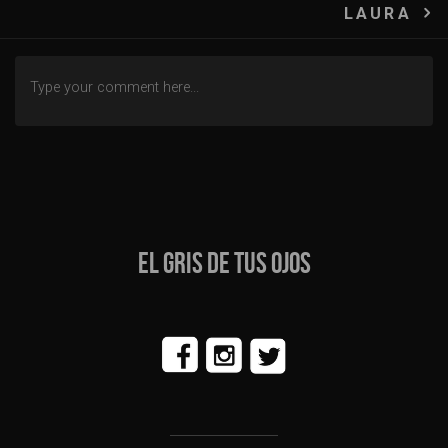
de
LAURA
entradas
EL GRIS DE TUS OJOS