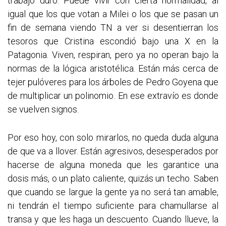
trabajo duro. Puede vivir con cierta normalidad, al
igual que los que votan a Milei o los que se pasan un
fin de semana viendo TN a ver si desentierran los
tesoros que Cristina escondió bajo una X en la
Patagonia. Viven, respiran, pero ya no operan bajo la
normas de la lógica aristotélica. Están más cerca de
tejer pulóveres para los árboles de Pedro Goyena que
de multiplicar un polinomio. En ese extravío es donde
se vuelven signos.
Por eso hoy, con solo mirarlos, no queda duda alguna
de que va a llover. Están agresivos, desesperados por
hacerse de alguna moneda que les garantice una
dosis más, o un plato caliente, quizás un techo. Saben
que cuando se largue la gente ya no será tan amable,
ni tendrán el tiempo suficiente para chamullarse al
transa y que les haga un descuento. Cuando llueve, la