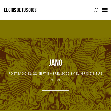
EL GRIS DE TUS OJOS
Skip
to
content
JANO
POSTEADO EL
22 SEPTIEMBRE, 2022
BY
EL GRIS DE TUS
OJOS