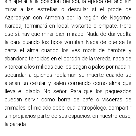
sin apelar a la posición del sol, la época del año sin
mirar a las estrellas o descular si el prode de
Azerbaiyán con Armenia por la región de Nagorno-
Karabaj terminará en local, visitante o empate. Pero
eso sí, hay que mirar bien mirado. Nada de dar vuelta
la cara cuando los tipos vomitan. Nada de que se te
parta el alma cuando los ves morir de hambre y
abandono tendidos en el cordón de la vereda; nada de
vitorear a los milicos que los cagan a palos por nada ni
secundar a quienes reclaman su muerte cuando se
afanan un celular y salen corriendo como alma que
lleva el diablo. No señor. Para que los paqueados
puedan servir como borra de café o vísceras de
animales, el iniciado debe, cual antropólogo, compartir
sin prejuicios parte de sus espacios, en nuestro caso,
la parada.