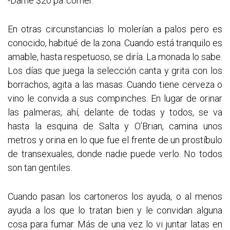
-Dame $20 pa’ comer.
En otras circunstancias lo molerían a palos pero es
conocido, habitué de la zona. Cuando está tranquilo es
amable, hasta respetuoso, se diría. La monada lo sabe.
Los días que juega la selección canta y grita con los
borrachos, agita a las masas. Cuando tiene cerveza o
vino le convida a sus compinches. En lugar de orinar
las palmeras, ahí, delante de todas y todos, se va
hasta la esquina de Salta y O’Brian, camina unos
metros y orina en lo que fue el frente de un prostíbulo
de transexuales, donde nadie puede verlo. No todos
son tan gentiles.
Cuando pasan los cartoneros los ayuda, o al menos
ayuda a los que lo tratan bien y le convidan alguna
cosa para fumar. Más de una vez lo vi juntar latas en