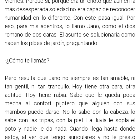
Viernes. Porque sí, porque era un choto que aun en la
más desesperada soledad no era capaz de reconocer
humanidad en lo diferente. Con este pasa igual. Por
eso, para mis adentros, lo llamo Jano, como el dios
romano de dos caras. El asunto se solucionaría como
hacen los pibes de jardín, preguntando
-¿Cómo te llamás?
Pero resulta que Jano no siempre es tan amable, ni
tan gentil, ni tan tranquilo. Hoy tiene otra cara, otra
actitud. Hoy tiene rabia. Sabe que le queda poca
mecha al confort pijotero que alguien con sus
mambos puede darse. No lo sabe con la cabeza, lo
sabe con las tripas, con la piel. La lluvia le sopla el
poto y nadie le da nada. Cuando llega hasta donde
estoy, al ver que tengo auriculares y no le presto