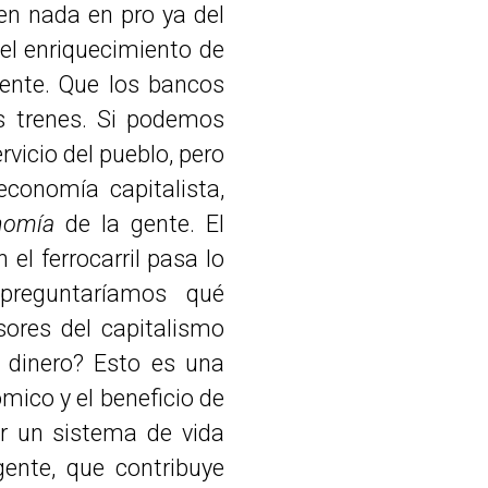
en nada en pro ya del
el enriquecimiento de
gente. Que los bancos
os trenes. Si podemos
vicio del pueblo, pero
conomía capitalista,
nomía
de la gente. El
el ferrocarril pasa lo
preguntaríamos qué
sores del capitalismo
l dinero? Esto es una
mico y el beneficio de
ar un sistema de vida
gente, que contribuye