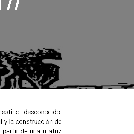
 77
estino desconocido.
l y la construcción de
 partir de una matriz