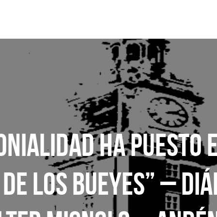
ONIALIDAD HA PUESTO 
 DE LOS BUEYES” – DIÁ