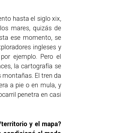
to hasta el siglo xix,
los mares, quizás de
Hasta ese momento, se
xploradores ingleses y
por ejemplo. Pero el
nces, la cartografía se
as montañas. El tren da
era a pie o en mula, y
ocarril penetra en casi
/territorio y el mapa?