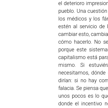
el deterioro impresi
pueblo. Una cuestión
los médicos y los fá
estén al servicio de
cambiar esto, cambiam
cómo hacerlo. No se
porque este sistema 
capitalismo está para
mismo. Si estuvié
necesitamos, dónde e
dirían: si no hay co
falacia. Se piensa qu
unos pocos es lo que
donde el incentivo n