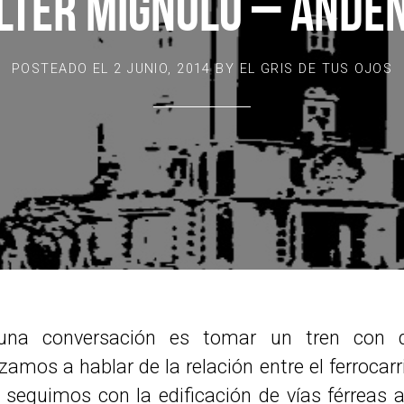
LTER MIGNOLO – ANDÉN
POSTEADO EL
2 JUNIO, 2014
BY
EL GRIS DE TUS OJOS
 una conversación es tomar un tren con d
mos a hablar de la relación entre el ferrocarri
seguimos con la edificación de vías férreas a