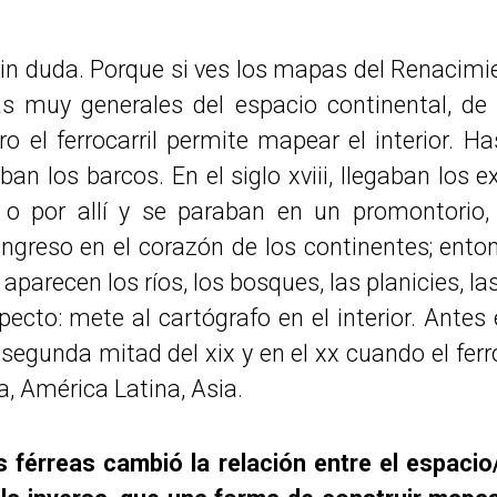
in duda. Porque si ves los mapas del Renacimien
 muy generales del espacio continental, de 
ro el ferrocarril permite mapear el interior. 
n los barcos. En el siglo xviii, llegaban los e
o por allí y se paraban en un promontorio, 
 ingreso en el corazón de los continentes; ento
aparecen los ríos, los bosques, las planicies, l
ecto: mete al cartógrafo en el interior. Antes 
 segunda mitad del xix y en el xx cuando el ferr
a, América Latina, Asia.
s férreas cambió la relación entre el espacio