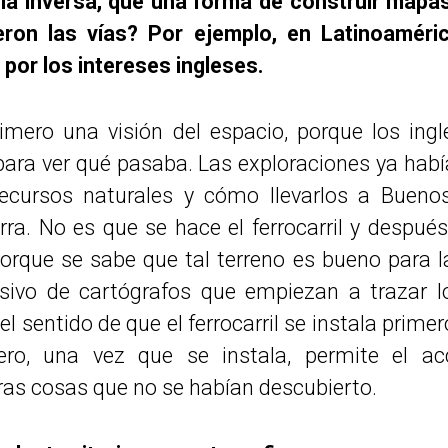
 la inversa, que una forma de construir map
eron las vías? Por ejemplo, en Latinoaméric
por los intereses ingleses.
rimero una visión del espacio, porque los ingl
il para ver qué pasaba. Las exploraciones ya hab
ecursos naturales y cómo llevarlos a Bueno
erra. No es que se hace el ferrocarril y después
orque se sabe que tal terreno es bueno para la
vo de cartógrafos que empiezan a trazar l
 el sentido de que el ferrocarril se instala prime
ero, una vez que se instala, permite el a
ras cosas que no se habían descubierto.