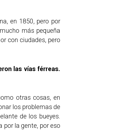
ina, en 1850, pero por
es mucho más pequeña
rior con ciudades, pero
ron las vías férreas.
, como otras cosas, en
ionar los problemas de
delante de los bueyes.
 por la gente, por eso