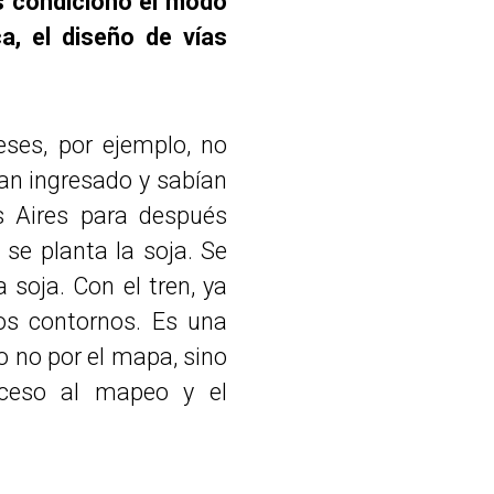
as condicionó el modo
a, el diseño de vías
eses, por ejemplo, no
ían ingresado y sabían
s Aires para después
 se planta la soja. Se
 soja. Con el tren, ya
os contornos. Es una
ro no por el mapa, sino
cceso al mapeo y el