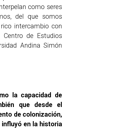
interpelan como seres
mos, del que somos
 rico intercambio con
l Centro de Estudios
ersidad Andina Simón
omo la capacidad de
mbién que desde el
nto de colonización,
 influyó en la historia