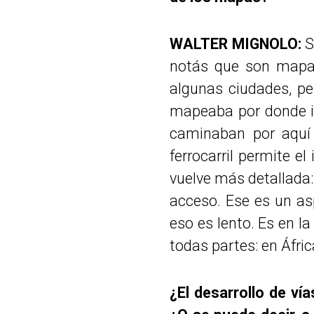
WALTER MIGNOLO:
S
notás que son mapas
algunas ciudades, pe
mapeaba por donde iba
caminaban por aquí 
ferrocarril permite el
vuelve más detallada: 
acceso. Ese es un asp
eso es lento. Es en la
todas partes: en Áfric
¿El desarrollo de vía