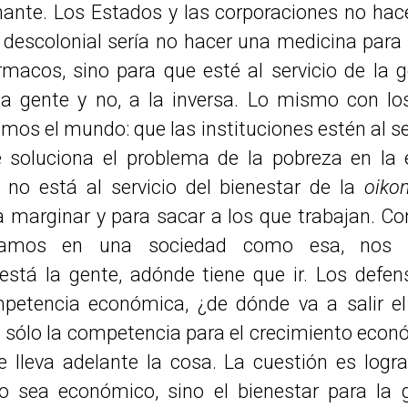
onante. Los Estados y las corporaciones no hac
 descolonial sería no hacer una medicina para 
rmacos, sino para que esté al servicio de la 
 la gente y no, a la inversa. Lo mismo con l
os el mundo: que las instituciones estén al ser
 soluciona el problema de la pobreza en la e
no está al servicio del bienestar de la
oiko
 marginar y para sacar a los que trabajan. Con 
ramos en una sociedad como esa, nos 
stá la gente, adónde tiene que ir. Los defen
mpetencia económica, ¿de dónde va a salir e
e sólo la competencia para el crecimiento econó
 lleva adelante la cosa. La cuestión es logr
o sea económico, sino el bienestar para la 