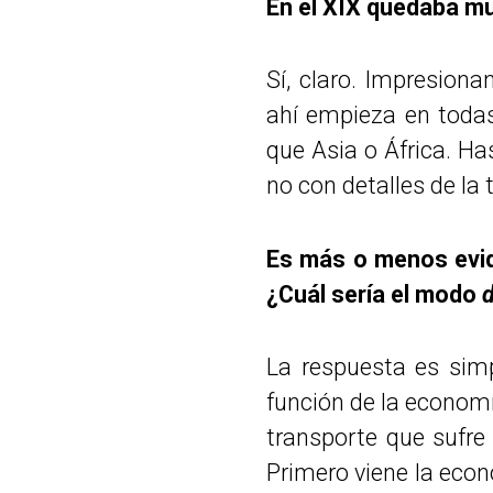
En el XIX quedaba mu
Sí, claro. Impresiona
ahí empieza en toda
que Asia o África. Has
no con detalles de la 
Es más o menos evide
¿Cuál sería el modo
d
La respuesta es simpl
función de la economí
transporte que sufre 
Primero viene la eco