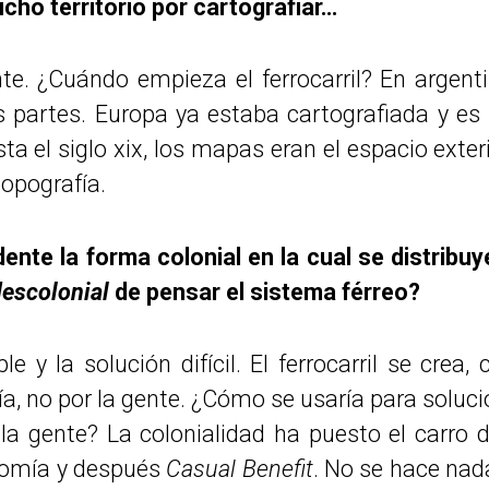
cho territorio por cartografiar…
nte. ¿Cuándo empieza el ferrocarril? En argent
s partes. Europa ya estaba cartografiada y 
ta el siglo xix, los mapas eran el espacio exte
topografía.
nte la forma colonial en la cual se distribuye
escolonial
de pensar el sistema férreo?
e y la solución difícil. El ferrocarril se crea
a, no por la gente. ¿Cómo se usaría para soluc
la gente? La colonialidad ha puesto el carro 
nomía y después
Casual Benefit
. No se hace nada