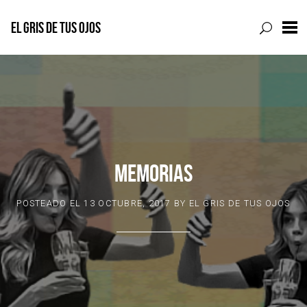
EL GRIS DE TUS OJOS
Skip
to
content
MEMORIAS
POSTEADO EL
13 OCTUBRE, 2017
BY
EL GRIS DE TUS OJOS