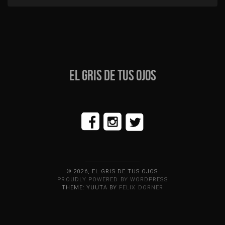
EL GRIS DE TUS OJOS
© 2026, EL GRIS DE TUS OJOS
PROUDLY POWERED BY WORDPRESS
THEME: YUUTA BY
FELIX DORNER