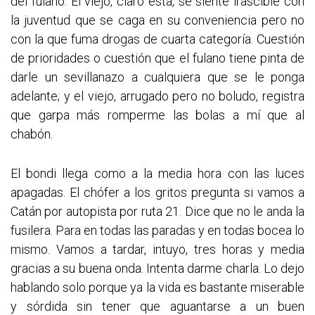
del fulano. El viejo, claro está, se siente irascible con
la juventud que se caga en su conveniencia pero no
con la que fuma drogas de cuarta categoría. Cuestión
de prioridades o cuestión que el fulano tiene pinta de
darle un sevillanazo a cualquiera que se le ponga
adelante; y el viejo, arrugado pero no boludo, registra
que garpa más romperme las bolas a mí que al
chabón.
El bondi llega como a la media hora con las luces
apagadas. El chófer a los gritos pregunta si vamos a
Catán por autopista por ruta 21. Dice que no le anda la
fusilera. Para en todas las paradas y en todas bocea lo
mismo. Vamos a tardar, intuyo, tres horas y media
gracias a su buena onda. Intenta darme charla. Lo dejo
hablando solo porque ya la vida es bastante miserable
y sórdida sin tener que aguantarse a un buen