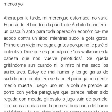
menos yo.
Ahora, por la tarde, mi merengue estomacal no varía.
Esperando el bondi en la puerta de Ámbito financiero -
un pasquín apto para toda operación económica- me
acodo contra un árbol mientras sudo la gota gorda.
Primero un viejo me caga a gritos porque no le paré el
colectivo. Dice que es por culpa de “los walkman en la
cabeza que nos vuelve pelotudos”. Se queda
gritándome aun cuando ni lo miro ni me saco los
auriculares. Estoy de mal humor y tengo ganas de
surtirlo pero cualquiera se hace el poronga con gente
medio muerta. Luego, uno en la cola se prende un
porro con yerba paraguaya que parece haber sido
regada con meada, glifosato o jugo suin de pomelo.
Tiro unas arcadas con la primera bocanada del humo