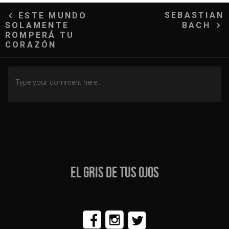
Navegación
SEBASTIAN
ESTE MUNDO
SOLAMENTE
BACH
de
ROMPERÁ TU
CORAZÓN
entradas
EL GRIS DE TUS OJOS