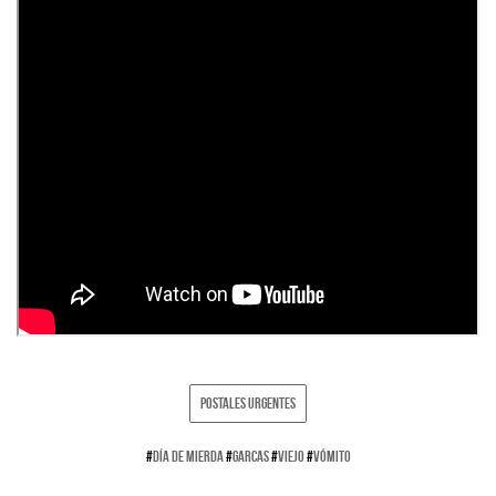
POSTALES URGENTES
#
DÍA DE MIERDA
#
GARCAS
#
VIEJO
#
VÓMITO