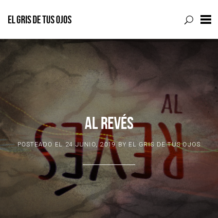
EL GRIS DE TUS OJOS
Skip
to
content
AL REVÉS
POSTEADO EL
24 JUNIO, 2019
BY
EL GRIS DE TUS OJOS