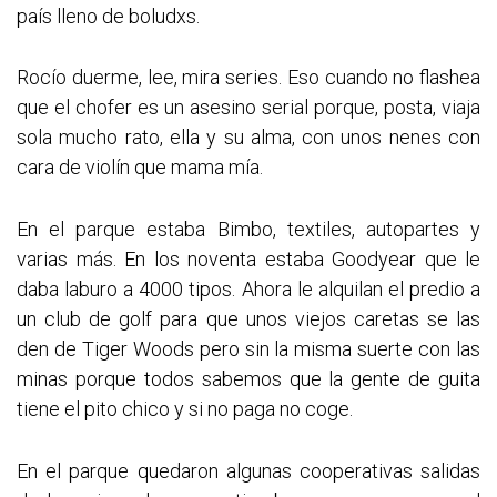
país lleno de boludxs.
Rocío duerme, lee, mira series. Eso cuando no flashea
que el chofer es un asesino serial porque, posta, viaja
sola mucho rato, ella y su alma, con unos nenes con
cara de violín que mama mía.
En el parque estaba Bimbo, textiles, autopartes y
varias más. En los noventa estaba Goodyear que le
daba laburo a 4000 tipos. Ahora le alquilan el predio a
un club de golf para que unos viejos caretas se las
den de Tiger Woods pero sin la misma suerte con las
minas porque todos sabemos que la gente de guita
tiene el pito chico y si no paga no coge.
En el parque quedaron algunas cooperativas salidas