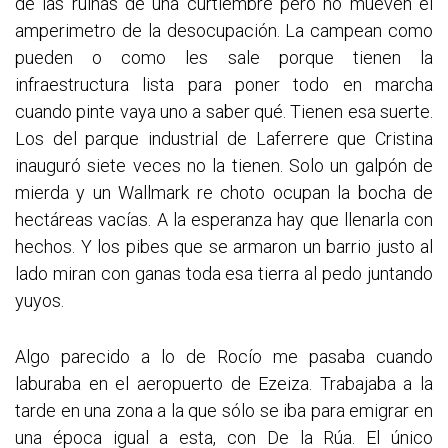
de las ruinas de una curtiembre pero no mueven el
amperimetro de la desocupación. La campean como
pueden o como les sale porque tienen la
infraestructura lista para poner todo en marcha
cuando pinte vaya uno a saber qué. Tienen esa suerte.
Los del parque industrial de Laferrere que Cristina
inauguró siete veces no la tienen. Solo un galpón de
mierda y un Wallmark re choto ocupan la bocha de
hectáreas vacías. A la esperanza hay que llenarla con
hechos. Y los pibes que se armaron un barrio justo al
lado miran con ganas toda esa tierra al pedo juntando
yuyos.
Algo parecido a lo de Rocío me pasaba cuando
laburaba en el aeropuerto de Ezeiza. Trabajaba a la
tarde en una zona a la que sólo se iba para emigrar en
una época igual a esta, con De la Rúa. El único