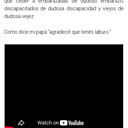
que ceder a embarazadas de dudoso embarazo,
discapacitados de dudosa discapacidad y viejos de
dudosa vejez.
Como dice mi papá “agradecé que tenés laburo.”