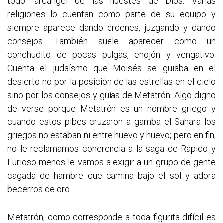
todo: arcángel de las huestes de Dios. Varias
religiones lo cuentan como parte de su equipo y
siempre aparece dando órdenes, juzgando y dando
consejos. También suele aparecer como un
conchudito de pocas pulgas, enojón y vengativo.
Cuenta el judaísmo que Moisés se guiaba en el
desierto no por la posición de las estrellas en el cielo
sino por los consejos y guías de Metatrón. Algo digno
de verse porque Metatrón es un nombre griego y
cuando estos pibes cruzaron a gamba el Sahara los
griegos no estaban ni entre huevo y huevo; pero en fin,
no le reclamamos coherencia a la saga de Rápido y
Furioso menos le vamos a exigir a un grupo de gente
cagada de hambre que camina bajo el sol y adora
becerros de oro.
Metatrón, como corresponde a toda figurita difícil es