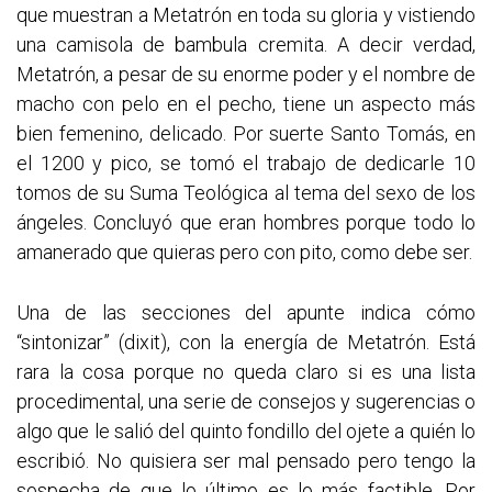
que muestran a Metatrón en toda su gloria y vistiendo
una camisola de bambula cremita. A decir verdad,
Metatrón, a pesar de su enorme poder y el nombre de
macho con pelo en el pecho, tiene un aspecto más
bien femenino, delicado. Por suerte Santo Tomás, en
el 1200 y pico, se tomó el trabajo de dedicarle 10
tomos de su Suma Teológica al tema del sexo de los
ángeles. Concluyó que eran hombres porque todo lo
amanerado que quieras pero con pito, como debe ser.
Una de las secciones del apunte indica cómo
“sintonizar” (dixit), con la energía de Metatrón. Está
rara la cosa porque no queda claro si es una lista
procedimental, una serie de consejos y sugerencias o
algo que le salió del quinto fondillo del ojete a quién lo
escribió. No quisiera ser mal pensado pero tengo la
sospecha de que lo último es lo más factible. Por