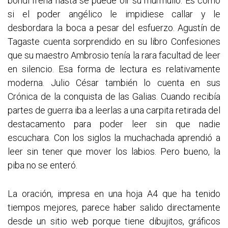
bondi frena hasta se puede oir su murmullo. Es como
si el poder angélico le impidiese callar y le
desbordara la boca a pesar del esfuerzo. Agustín de
Tagaste cuenta sorprendido en su libro Confesiones
que su maestro Ambrosio tenía la rara facultad de leer
en silencio. Esa forma de lectura es relativamente
moderna. Julio César también lo cuenta en sus
Crónica de la conquista de las Galias. Cuando recibía
partes de guerra iba a leerlas a una carpita retirada del
destacamento para poder leer sin que nadie
escuchara. Con los siglos la muchachada aprendió a
leer sin tener que mover los labios. Pero bueno, la
piba no se enteró.
La oración, impresa en una hoja A4 que ha tenido
tiempos mejores, parece haber salido directamente
desde un sitio web porque tiene dibujitos, gráficos