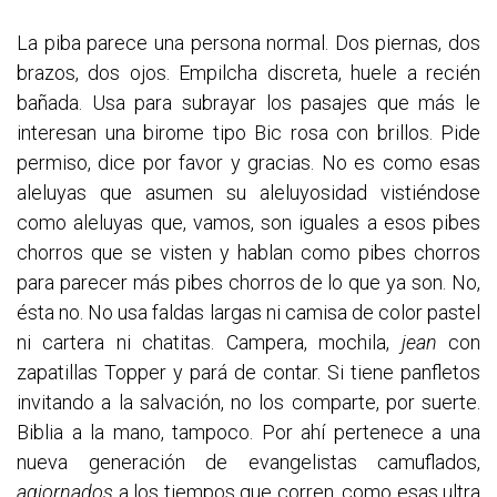
La piba parece una persona normal. Dos piernas, dos
brazos, dos ojos. Empilcha discreta, huele a recién
bañada. Usa para subrayar los pasajes que más le
interesan una birome tipo Bic rosa con brillos. Pide
permiso, dice por favor y gracias. No es como esas
aleluyas que asumen su aleluyosidad vistiéndose
como aleluyas que, vamos, son iguales a esos pibes
chorros que se visten y hablan como pibes chorros
para parecer más pibes chorros de lo que ya son. No,
ésta no. No usa faldas largas ni camisa de color pastel
ni cartera ni chatitas. Campera, mochila,
jean
con
zapatillas Topper y pará de contar. Si tiene panfletos
invitando a la salvación, no los comparte, por suerte.
Biblia a la mano, tampoco. Por ahí pertenece a una
nueva generación de evangelistas camuflados,
agiornados
a los tiempos que corren, como esas ultra