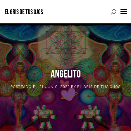
EL GRIS DE TUS OJOS
Skip
to
content
ANGELITO
POSTEADO EL
21 JUNIO, 2022
BY
EL GRIS DE TUS OJOS