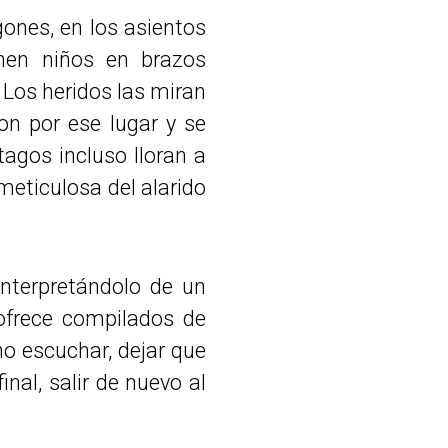
gones, en los asientos
nen niños en brazos
 Los heridos las miran
on por ese lugar y se
agos incluso lloran a
 meticulosa del alarido
interpretándolo de un
ofrece compilados de
no escuchar, dejar que
inal, salir de nuevo al