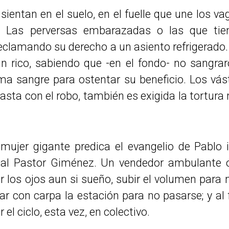
ientan en el suelo, en el fuelle que une los va
s. Las perversas embarazadas o las que tie
reclamando su derecho a un asiento refrigerado.
 rico, sabiendo que -en el fondo- no sangrar
a sangre para ostentar su beneficio. Los vást
asta con el robo, también es exigida la tortura
 mujer gigante predica el evangelio de Pablo 
al Pastor Giménez. Un vendedor ambulante 
r los ojos aun si sueño, subir el volumen para 
r con carpa la estación para no pasarse; y al f
el ciclo, esta vez, en colectivo.