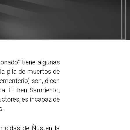
cionado” tiene algunas
 la pila de muertos de
cementerio) son, dicen
a. El tren Sarmiento,
ctores, es incapaz de
s.
ampidas de Ñus en la