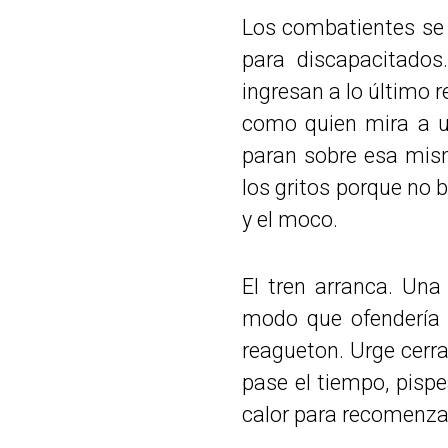
Los combatientes se s
para discapacitado
ingresan a lo último 
como quien mira a un
paran sobre esa mism
los gritos porque no b
y el moco.
El tren arranca. Una
modo que ofendería 
reagueton. Urge cerra
pase el tiempo, pispea
calor para recomenzar 