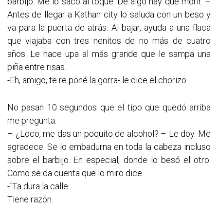
barbijo. Me lo saco al toque. De algo hay que morir. –
Antes de llegar a Kathan city lo saluda con un beso y
va para la puerta de atrás. Al bajar, ayuda a una flaca
que viajaba con tres nenitos de no más de cuatro
años. Le hace upa al más grande que le sampa una
piña entre risas.
-Eh, amigo, te re poné la gorra- le dice el chorizo.
No pasan 10 segundos que el tipo que quedó arriba
me pregunta:
– ¿Loco, me das un poquito de alcohol? – Le doy. Me
agradece. Se lo embadurna en toda la cabeza incluso
sobre el barbijo. En especial, donde lo besó el otro.
Como se da cuenta que lo miro dice
-´Ta dura la calle.
Tiene razón.