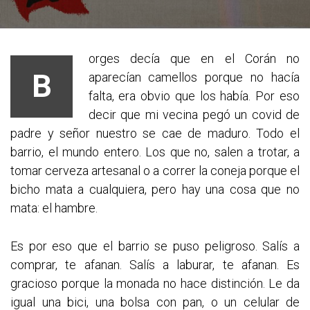
orges decía que en el Corán no
B
aparecían camellos porque no hacía
falta, era obvio que los había.
Por eso
decir que mi vecina pegó un covid de
padre y señor nuestro se cae de maduro. Todo el
barrio, el mundo entero. Los que no, salen a trotar, a
tomar cerveza artesanal o a correr la coneja porque el
bicho mata a cualquiera, pero hay una cosa que no
mata: el hambre.
Es por eso que el barrio se puso peligroso. Salís a
comprar, te afanan. Salís a laburar, te afanan. Es
gracioso porque la monada no hace distinción. Le da
igual una bici, una bolsa con pan, o un celular de