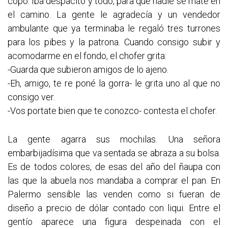
copó. Iba despacito y todo, para que nadie se mate en
el camino. La gente le agradecía y un vendedor
ambulante que ya terminaba le regaló tres turrones
para los pibes y la patrona. Cuando consigo subir y
acomodarme en el fondo, el chofer grita:
-Guarda que subieron amigos de lo ajeno.
-Eh, amigo, te re poné la gorra- le grita uno al que no
consigo ver.
-Vos portate bien que te conozco- contesta el chofer.
La gente agarra sus mochilas. Una señora
embarbijadísima que va sentada se abraza a su bolsa.
Es de todos colores, de esas del año del ñaupa con
las que la abuela nos mandaba a comprar el pan. En
Palermo sensible las venden como si fueran de
diseño a precio de dólar contado con liqui. Entre el
gentío aparece una figura despeinada con el