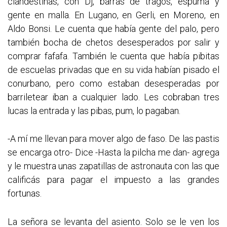
clandestinas, con Dj, barras de tragos, espuma y
gente en malla. En Lugano, en Gerli, en Moreno, en
Aldo Bonsi. Le cuenta que había gente del palo, pero
también bocha de chetos desesperados por salir y
comprar fafafa. También le cuenta que había pibitas
de escuelas privadas que en su vida habían pisado el
conurbano, pero como estaban desesperadas por
barriletear iban a cualquier lado. Les cobraban tres
lucas la entrada y las pibas, pum, lo pagaban.
-A mí me llevan para mover algo de faso. De las pastis
se encarga otro- Dice -Hasta la pilcha me dan- agrega
y le muestra unas zapatillas de astronauta con las que
calificás para pagar el impuesto a las grandes
fortunas.
La señora se levanta del asiento. Solo se le ven los