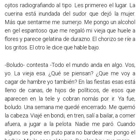
ojitos radiografiando al tipo. Les primereo el lugar. La
cuerina está inundada del sudor que dejó la mujer.
Más que sentarme me sumerjo. Me pongo un alcohol
en gel espantoso que me regaló mi vieja que huele a
flores y parece gelatina de durazno. El chorizo se ríe a
los gritos. El otro le dice que hable bajo.
-Boludo- contesta -Todo el mundo anda en algo. Vos,
yo. La vieja esa. ¿Qué se piensan? ¿Que me voy a
cagar de hambre yo también? En las fiestas esas está
lleno de canas, de hijos de políticos, de esos que
aparecen en la tele y cobran nomás por ir. Ya fue,
boludo. Una semana me quedé encerrado. Me quemó
la cabeza. Viajé en bondi, en tren, salí a bailar, a comer
afuera, a jugar a la pelota. Nadie me paró. Cuando
alguno se pone en puto para no bardear me pongo el