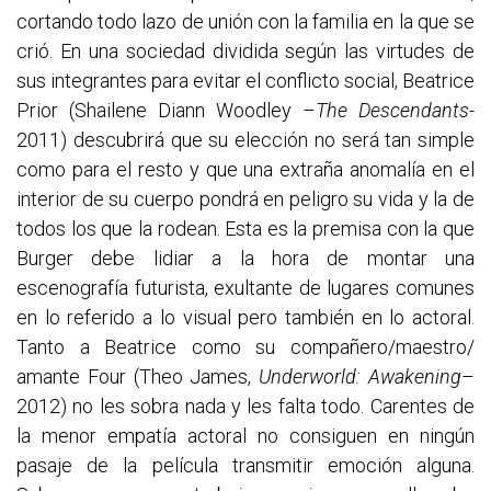
cortando todo lazo de unión con la familia en la que se
crió. En una sociedad dividida según las virtudes de
sus integrantes para evitar el conflicto social, Beatrice
Prior (Shailene Diann Woodley –
The Descendants-
2011) descubrirá que su elección no será tan simple
como para el resto y que una extraña anomalía en el
interior de su cuerpo pondrá en peligro su vida y la de
todos los que la rodean. Esta es la premisa con la que
Burger debe lidiar a la hora de montar una
escenografía futurista, exultante de lugares comunes
en lo referido a lo visual pero también en lo actoral.
Tanto a Beatrice como su compañero/maestro/
amante Four (Theo James,
Underworld: Awakening
–
2012) no les sobra nada y les falta todo. Carentes de
la menor empatía actoral no consiguen en ningún
pasaje de la película transmitir emoción alguna.