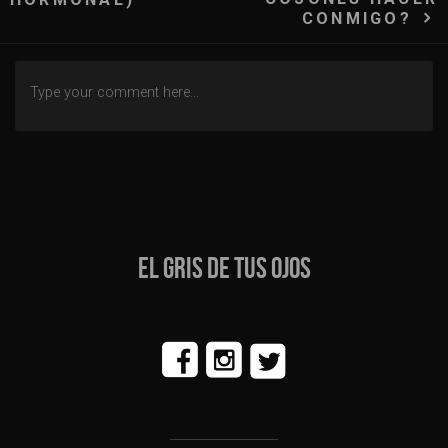
entradas
CONMIGO?
EL GRIS DE TUS OJOS