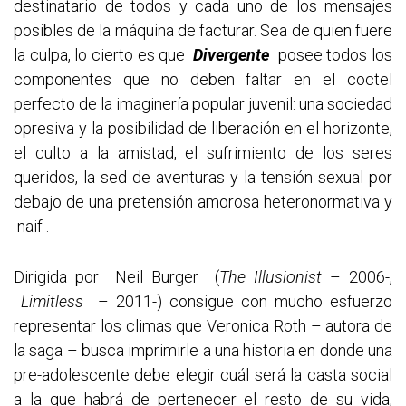
destinatario de todos y cada uno de los mensajes
posibles de la máquina de facturar. Sea de quien fuere
la culpa, lo cierto es que
Divergente
posee todos los
componentes que no deben faltar en el coctel
perfecto de la imaginería popular juvenil: una sociedad
opresiva y la posibilidad de liberación en el horizonte,
el culto a la amistad, el sufrimiento de los seres
queridos, la sed de aventuras y la tensión sexual por
debajo de una pretensión amorosa heteronormativa y
naif .
Dirigida por Neil Burger (
The Illusionist
– 2006-,
Limitless
– 2011-) consigue con mucho esfuerzo
representar los climas que Veronica Roth – autora de
la saga – busca imprimirle a una historia en donde una
pre-adolescente debe elegir cuál será la casta social
a la que habrá de pertenecer el resto de su vida,