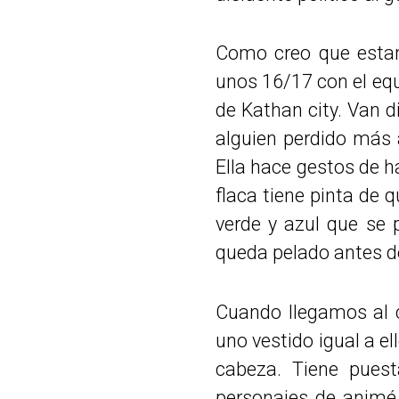
Como creo que estam
unos 16/17 con el equ
de Kathan city. Van d
alguien perdido más a
Ella hace gestos de h
flaca tiene pinta de qu
verde y azul que se 
queda pelado antes de
Cuando llegamos al c
uno vestido igual a el
cabeza. Tiene puest
personajes de animé.