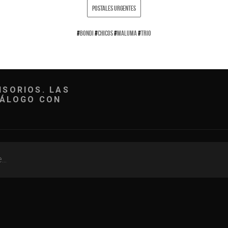
POSTALES URGENTES
#
BONDI
#
CHICOS
#
MALUMA
#
TRIO
ISORIOS. LAS
IÁLOGO CON