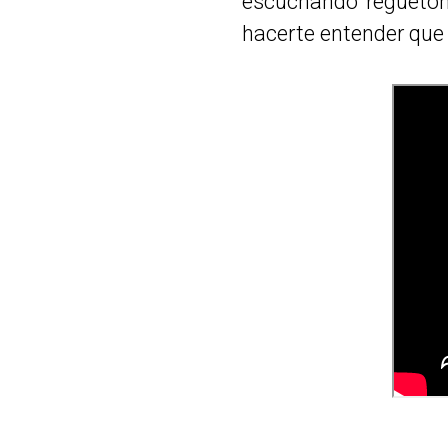
escuchando reguetón
hacerte entender que