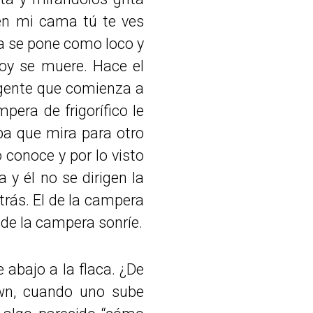
en mi cama tú te ves
iba se pone como loco y
hoy se muere. Hace el
 gente que comienza a
pera de frigorífico le
iba que mira para otro
conoce y por lo visto
a y él no se dirigen la
atrás. El de la campera
El de la campera sonríe.
 abajo a la flaca. ¿De
wn, cuando uno sube