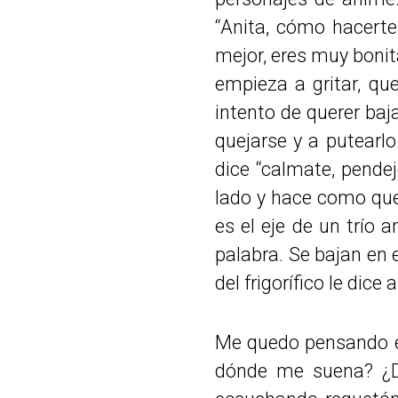
“Anita, cómo hacert
mejor, eres muy bonita
empieza a gritar, qu
intento de querer ba
quejarse y a putearlo
dice “calmate, pendej
lado y hace como que
es el eje de un trío a
palabra. Se bajan en e
del frigorífico le dice 
Me quedo pensando en 
dónde me suena? ¿D