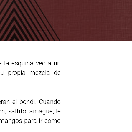
de la esquina veo a un
su propia mezcla de
ran el bondi. Cuando
, saltito, amague, le
e mangos para ir como