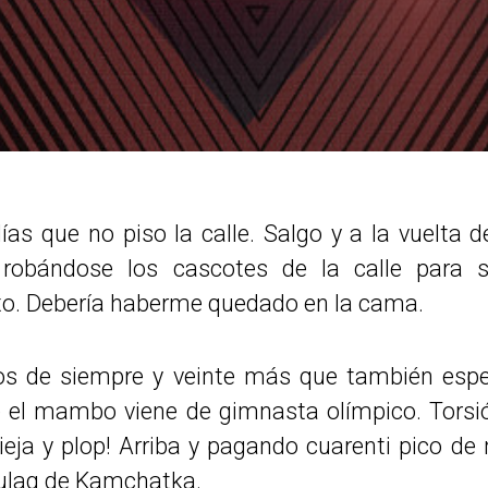
ías que no piso la calle. Salgo y a la vuelta 
 robándose los cascotes de la calle para 
o. Debería haberme quedado en la cama.
los de siempre y veinte más que también espe
e el mambo viene de gimnasta olímpico. Torsión
vieja y plop! Arriba y pagando cuarenti pico d
gulag de
Kamchatka.