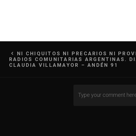
Navegación
NI CHIQUITOS NI PRECARIOS NI PROV
RADIOS COMUNITARIAS ARGENTINAS. D
de
CLAUDIA VILLAMAYOR – ANDÉN 91
entradas