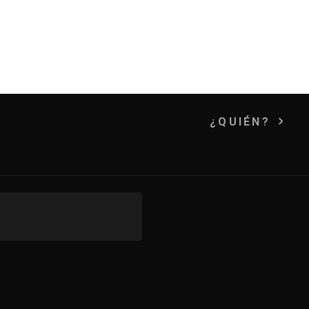
¿QUIÉN?