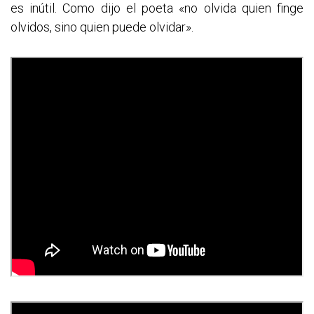
es inútil. Como dijo el poeta «no olvida quien finge
olvidos, sino quien puede olvidar».