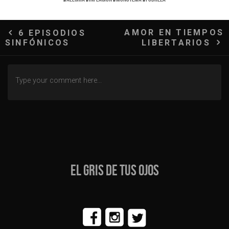
Navegación
AMOR EN TIEMPOS
6 EPISODIOS
SINFÓNICOS
LIBERTARIOS
de
entradas
EL GRIS DE TUS OJOS