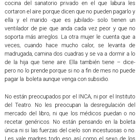
cocina del sanatorio privado en el que labura les
cortaron el aire porque dicen que no pueden pagarlo y
ella y el marido -que es jubilado- solo tienen un
ventilador de pie que anda cada vez peor y que no
soporta más arreglos. La otra mujer le cuenta que a
veces, cuando hace mucho calor, se levanta de
madrugada, camina dos cuadras y se va a dormir a lo
de la hija que tiene aire. Ella también tiene – dice-
pero no lo prende porque si no a fin de mes no puede
pagar la boleta aunque venga con subsidio.
No están preocupados por el INCA, ni por el Instituto
del Teatro. No les preocupan la desregulación del
mercado del libro, ni que los médicos puedan o no
recetar genéricos. No están pensando en la boleta
única ni si las fuerzas del cielo son incestuosas o no.
Les vale madres todo eso así como el sexo de los