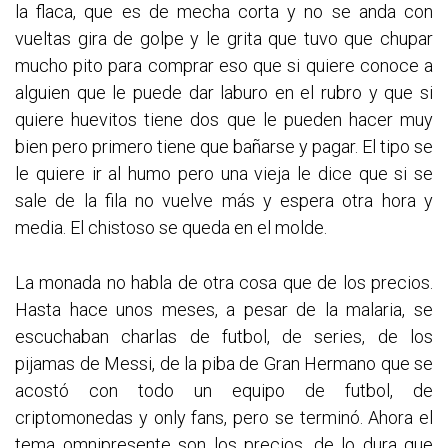
la flaca, que es de mecha corta y no se anda con
vueltas gira de golpe y le grita que tuvo que chupar
mucho pito para comprar eso que si quiere conoce a
alguien que le puede dar laburo en el rubro y que si
quiere huevitos tiene dos que le pueden hacer muy
bien pero primero tiene que bañarse y pagar. El tipo se
le quiere ir al humo pero una vieja le dice que si se
sale de la fila no vuelve más y espera otra hora y
media. El chistoso se queda en el molde.
La monada no habla de otra cosa que de los precios.
Hasta hace unos meses, a pesar de la malaria, se
escuchaban charlas de futbol, de series, de los
pijamas de Messi, de la piba de Gran Hermano que se
acostó con todo un equipo de futbol, de
criptomonedas y only fans, pero se terminó. Ahora el
tema omnipresente son los precios, de lo dura que