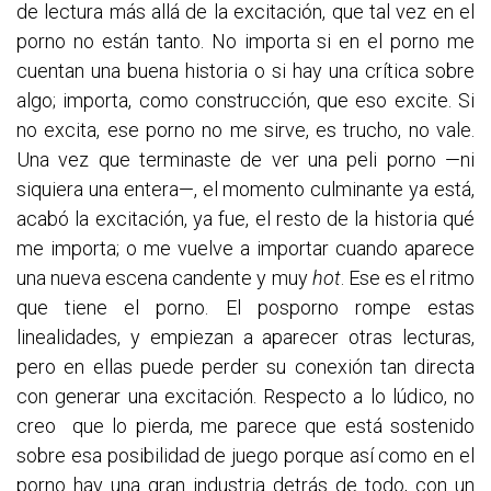
de lectura más allá de la excitación, que tal vez en el
porno no están tanto. No importa si en el porno me
cuentan una buena historia o si hay una crítica sobre
algo; importa, como construcción, que eso excite. Si
no excita, ese porno no me sirve, es trucho, no vale.
Una vez que terminaste de ver una peli porno —ni
siquiera una entera—, el momento culminante ya está,
acabó la excitación, ya fue, el resto de la historia qué
me importa; o me vuelve a importar cuando aparece
una nueva escena candente y muy
hot
. Ese es el ritmo
que tiene el porno. El posporno rompe estas
linealidades, y empiezan a aparecer otras lecturas,
pero en ellas puede perder su conexión tan directa
con generar una excitación. Respecto a lo lúdico, no
creo que lo pierda, me parece que está sostenido
sobre esa posibilidad de juego porque así como en el
porno hay una gran industria detrás de todo, con un