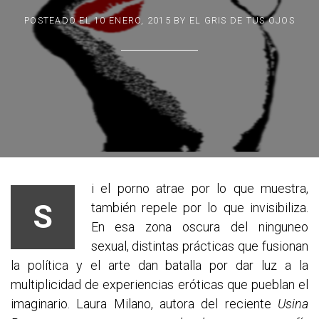
POSTEADO EL
10 ENERO, 2015
BY
EL GRIS DE TUS OJOS
i el porno atrae por lo que muestra,
S
también repele por lo que invisibiliza.
En esa zona oscura del ninguneo
sexual, distintas prácticas que fusionan
la política y el arte dan batalla por dar luz a la
multiplicidad de experiencias eróticas que pueblan el
imaginario. Laura Milano, autora del reciente
Usina