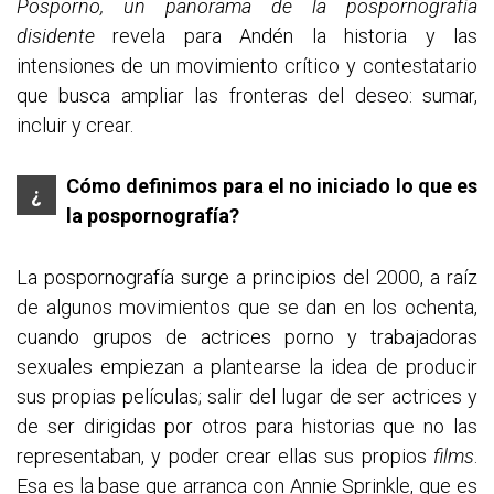
Posporno, un panorama de la pospornografía
disidente
revela para Andén la historia y las
intensiones de un movimiento crítico y contestatario
que busca ampliar las fronteras del deseo: sumar,
incluir y crear.
C
ómo definimos para el no iniciado lo que es
¿
la pospornografía?
La pospornografía surge a principios del 2000, a raíz
de algunos movimientos que se dan en los ochenta,
cuando grupos de actrices porno y trabajadoras
sexuales empiezan a plantearse la idea de producir
sus propias películas; salir del lugar de ser actrices y
de ser dirigidas por otros para historias que no las
representaban, y poder crear ellas sus propios
films
.
Esa es la base que arranca con Annie Sprinkle, que es