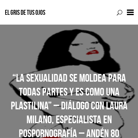
EL GRIS DE TUS OJOS
Skip
to
content
“LA SEXUALIDAD SE MOLDEA PARA
TODAS PARTES Y ES COMO UNA
PLASTILINA” – DIÁLOGO CON LAURA
MILANO, ESPECIALISTA EN
POSPORNOGRAFÍA – ANDÉN 80