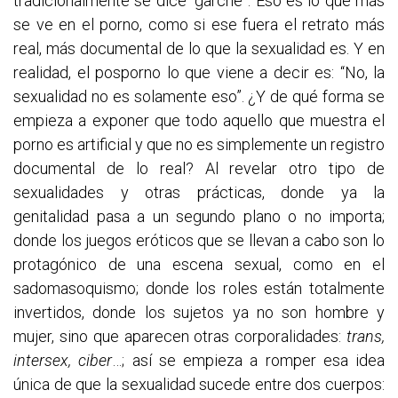
tradicionalmente se dice “garche”. Eso es lo que más
se ve en el porno, como si ese fuera el retrato más
real, más documental de lo que la sexualidad es. Y en
realidad, el posporno lo que viene a decir es: “No, la
sexualidad no es solamente eso”. ¿Y de qué forma se
empieza a exponer que todo aquello que muestra el
porno es artificial y que no es simplemente un registro
documental de lo real? Al revelar otro tipo de
sexualidades y otras prácticas, donde ya la
genitalidad pasa a un segundo plano o no importa;
donde los juegos eróticos que se llevan a cabo son lo
protagónico de una escena sexual, como en el
sadomasoquismo; donde los roles están totalmente
invertidos, donde los sujetos ya no son hombre y
mujer, sino que aparecen otras corporalidades:
trans,
intersex, ciber
…; así se empieza a romper esa idea
única de que la sexualidad sucede entre dos cuerpos: