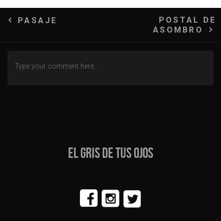
Navegación
POSTAL DE
PASAJE
ASOMBRO
de
entradas
EL GRIS DE TUS OJOS