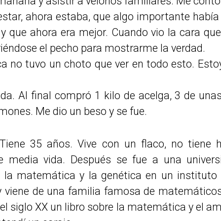
 mañana y asistir a velorios familiares. Me cont
estar, ahora estaba, que algo importante había
y que ahora era mejor. Cuando vio la cara qu
iéndose el pecho para mostrarme la verdad.
ica no tuvo un choto que ver en todo esto. Es
da. Al final compró 1 kilo de acelga, 3 de u
imones. Me dio un beso y se fue.
 Tiene 35 años. Vive con un flaco, no tiene 
e media vida. Después se fue a una univers
la matemática y la genética en un instituto 
y viene de una familia famosa de matemáticos
del siglo XX un libro sobre la matemática y el a