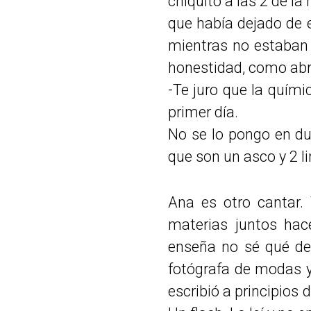
chiquito a las 2 de la
que había dejado de 
mientras no estaban 
honestidad, como abr
-Te juro que la quím
primer día.
No se lo pongo en du
que son un asco y 2 l
Ana es otro cantar.
materias juntos hac
enseña no sé qué de 
fotógrafa de modas 
escribió a principios 