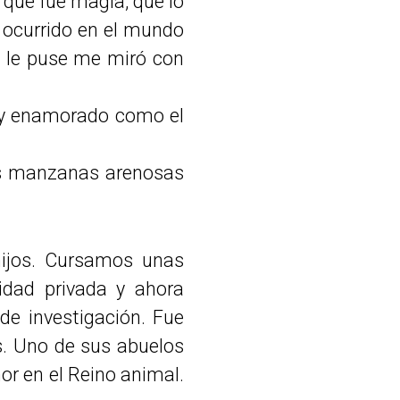
ó que fue magia, que lo
 ocurrido en el mundo
e le puse me miró con
toy enamorado como el
nas manzanas arenosas
hijos. Cursamos unas
idad privada y ahora
de investigación. Fue
. Uno de sus abuelos
mor en el Reino animal.