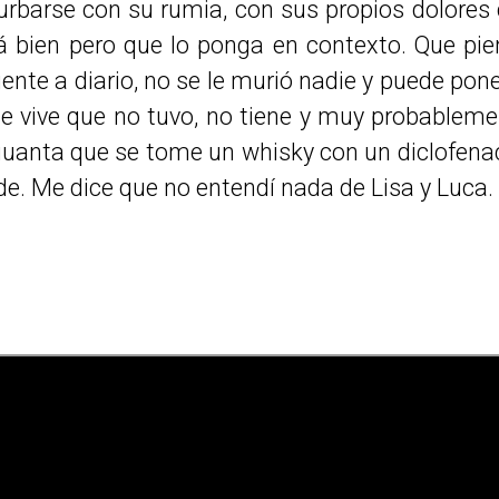
urbarse con su rumia, con sus propios dolores 
tá bien pero que lo ponga en contexto. Que pie
iente a diario, no se le murió nadie y puede pon
e vive que no tuvo, no tiene y muy probablem
aguanta que se tome un whisky con un diclofena
de. Me dice que no entendí nada de Lisa y Luca.