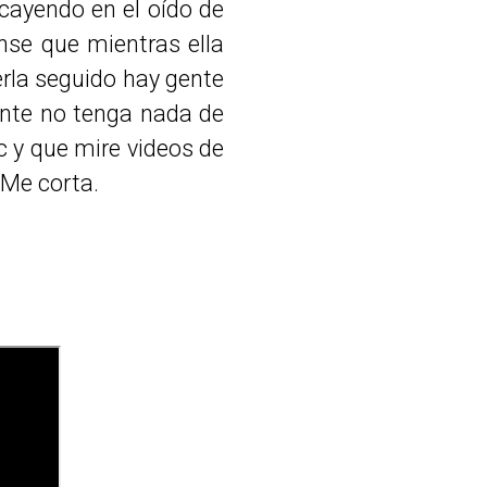
cayendo en el oído de
nse que mientras ella
erla seguido hay gente
ente no tenga nada de
c y que mire videos de
 Me corta.