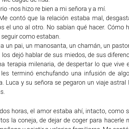
erio -nos hizo re bien a mi señora y a mí.
 Me contó que la relación estaba mal, desgast
os el uno al otro. No sabían qué hacer. Cómo
n seguir como estaban.
 a un pai, un manosanta, un chamán, un pastor 
io, los dejó hablar de sus miedos, de sus diferen
a terapia milenaria, de despertar lo que vive 
 les terminó enchufando una infusión de algo
. Luca y su señora se pegaron un viaje astral
s.
 dos horas, el amor estaba ahí, intacto, como
tos la coneja, de dejar de coger para hacerle