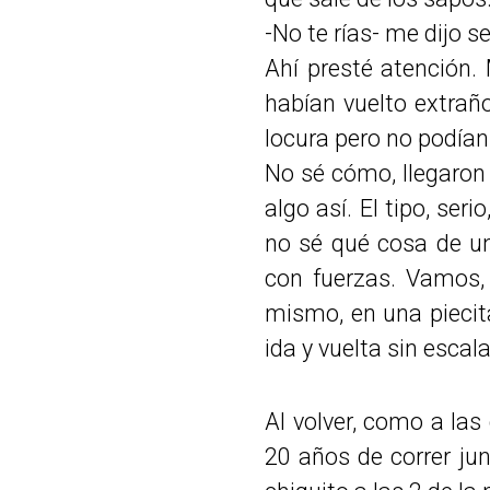
-No te rías- me dijo s
Ahí presté atención.
habían vuelto extrañ
locura pero no podía
No sé cómo, llegaron
algo así. El tipo, ser
no sé qué cosa de un
con fuerzas. Vamos,
mismo, en una piecita
ida y vuelta sin escala
Al volver, como a las
20 años de correr jun