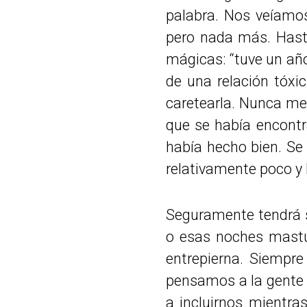
palabra. Nos veíamo
pero nada más. Hast
mágicas: “tuve un año 
de una relación tóxi
caretearla. Nunca me 
que se había encontra
había hecho bien. Se
relativamente poco y 
Seguramente tendrá s
o esas noches mastur
entrepierna. Siempre
pensamos a la gente 
a incluirnos mientra