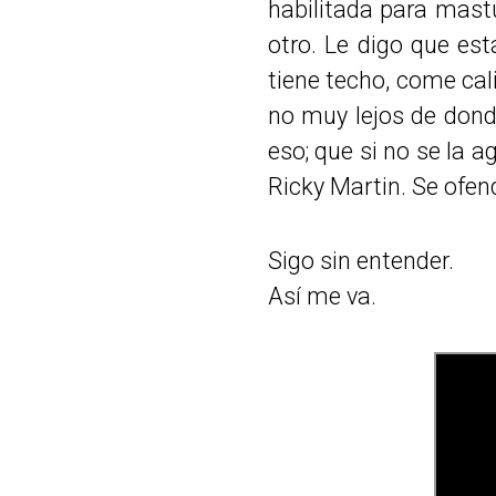
habilitada para mast
otro. Le digo que es
tiene techo, come cal
no muy lejos de dond
eso; que si no se la 
Ricky Martin. Se ofen
Sigo sin entender.
Así me va.