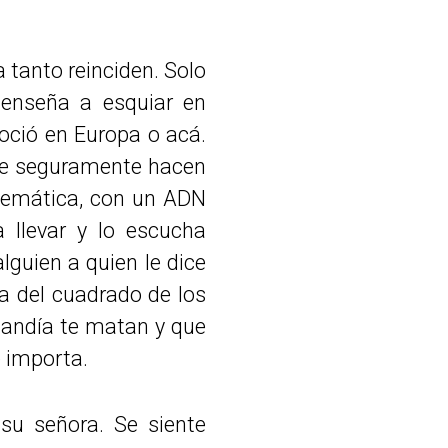
 tanto reinciden. Solo
enseña a esquiar en
oció en Europa o acá.
que seguramente hacen
atemática, con un ADN
a llevar y lo escucha
guien a quien le dice
a del cuadrado de los
 sandía te matan y que
 importa.
su señora. Se siente