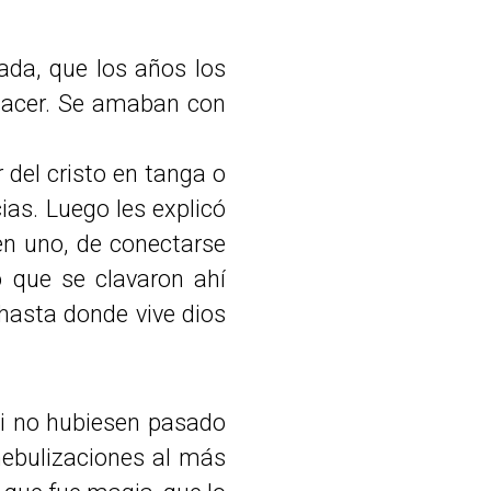
ada, que los años los
 hacer. Se amaban con
del cristo en tanga o
cias. Luego les explicó
en uno, de conectarse
 que se clavaron ahí
 hasta donde vive dios
 si no hubiesen pasado
 nebulizaciones al más