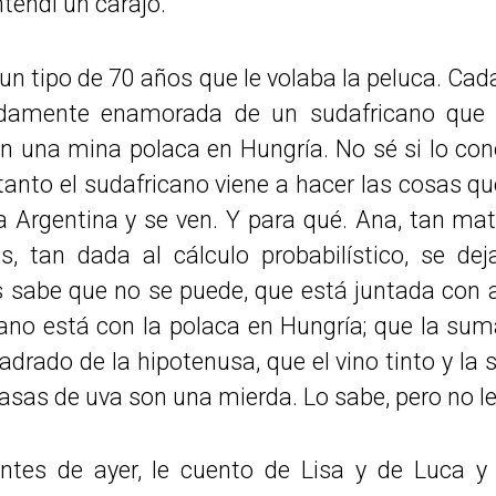
ntendí un carajo.
n tipo de 70 años que le volaba la peluca. Cada
didamente enamorada de un sudafricano que 
on una mina polaca en Hungría. No sé si lo con
tanto el sudafricano viene a hacer las cosas 
la Argentina y se ven. Y para qué. Ana, tan m
, tan dada al cálculo probabilístico, se dej
sabe que no se puede, que está juntada con al
cano está con la polaca en Hungría; que la sum
uadrado de la hipotenusa, que el vino tinto y la
sas de uva son una mierda. Lo sabe, pero no le
tes de ayer, le cuento de Lisa y de Luca y 