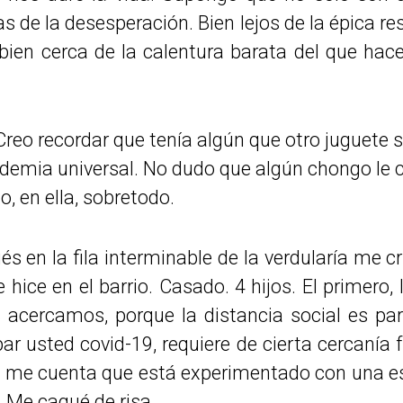
 de la desesperación. Bien lejos de la épica r
 bien cerca de la calentura barata del que hac
Creo recordar que tenía algún que otro juguete 
demia universal. No dudo que algún chongo le 
, en ella, sobretodo.
s en la fila interminable de la verdularía me 
hice en el barrio. Casado. 4 hijos. El primero, 
acercamos, porque la distancia social es par
ar usted covid-19, requiere de cierta cercanía 
 me cuenta que está experimentado con una e
. Me cagué de risa.