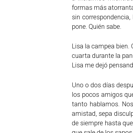
formas más atorrantas
sin correspondencia,
pone. Quién sabe.
Lisa la campea bien. 
cuarta durante la pan
Lisa me dejó pensando
Uno o dos días despué
los pocos amigos que 
tanto hablamos. Nos 
amistad, sepa disculp
de siempre hasta que
que sale de los sapos