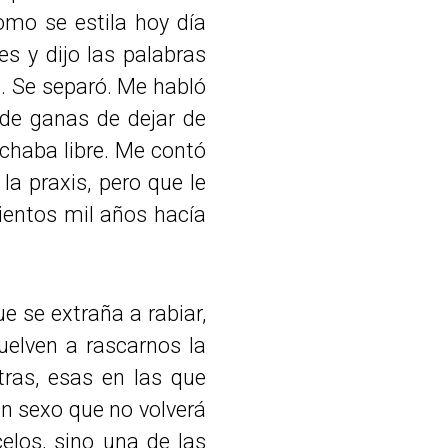
mo se estila hoy día
 y dijo las palabras
no. Se separó. Me habló
 de ganas de dejar de
uchaba libre. Me contó
la praxis, pero que le
ientos mil años hacía
 se extraña a rabiar,
uelven a rascarnos la
tras, esas en las que
n sexo que no volverá
elos, sino una de las