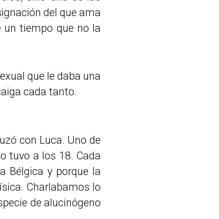
esignación del que ama
e un tiempo que no la
sexual que le daba una
caiga cada tanto.
cruzó con Luca. Uno de
lo tuvo a los 18. Cada
a Bélgica y porque la
física. Charlabamos lo
specie de alucinógeno