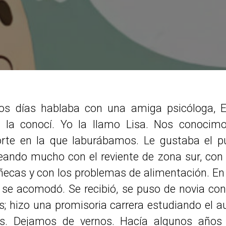
os días hablaba con una amiga psicóloga, El
 la conocí. Yo la llamo Lisa. Nos conocim
orte en la que laburábamos. Le gustaba el pu
eando mucho con el reviente de zona sur, con
ñecas y con los problemas de alimentación. E
y se acomodó. Se recibió, se puso de novia con
; hizo una promisoria carrera estudiando el a
os. Dejamos de vernos.
Hacía algunos años