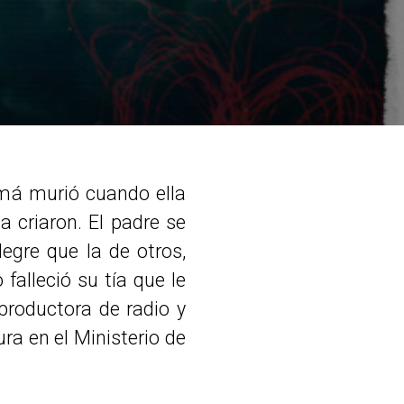
amá murió cuando ella
a criaron. El padre se
legre que la de otros,
falleció su tía que le
 productora de radio y
ra en el Ministerio de