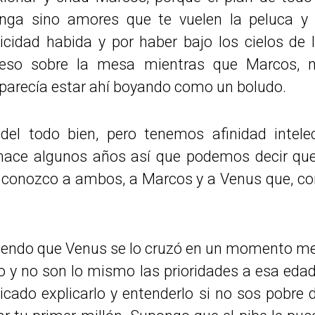
ga sino amores que te vuelen la peluca y
licidad habida y por haber bajo los cielos de 
eso sobre la mesa mientras que Marcos, m
parecía estar ahí boyando como un boludo.
el todo bien, pero tenemos afinidad intele
 hace algunos años así que podemos decir que
os conozco a ambos, a Marcos y a Venus que, c
ntiendo que Venus se lo cruzó en un momento m
lgo y no son lo mismo las prioridades a esa edad
cado explicarlo y entenderlo si no sos pobre 