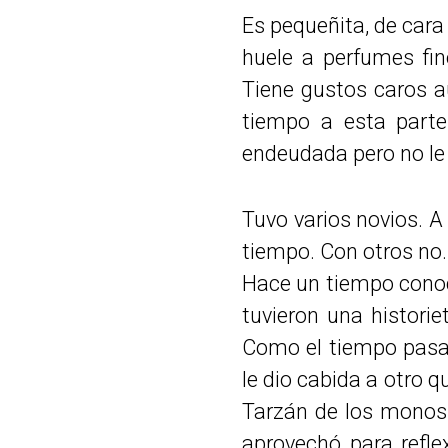
Es pequeñita, de cara
huele a perfumes fin
Tiene gustos caros a
tiempo a esta parte
endeudada pero no le
Tuvo varios novios. A
tiempo. Con otros no.
Hace un tiempo conoc
tuvieron una histori
Como el tiempo pasab
le dio cabida a otro 
Tarzán de los monos
aprovechó para refle