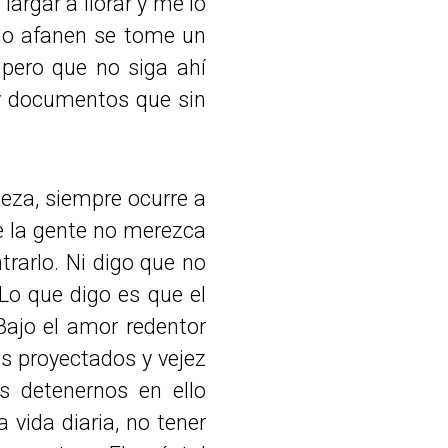
largar a llorar y me lo
 lo afanen se tome un
pero que no siga ahí
r y documentos que sin
ueza, siempre ocurre a
ue la gente no merezca
trarlo. Ni digo que no
 Lo que digo es que el
 Bajo el amor redentor
s proyectados y vejez
 detenernos en ello
vida diaria, no tener