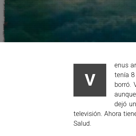
enus a
V
tenía 8
borró. 
aunque 
dejó un
televisión. Ahora tie
Salud.