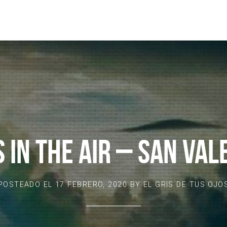
S IN THE AIR – SAN VAL
POSTEADO EL
17 FEBRERO, 2020
BY
EL GRIS DE TUS OJO