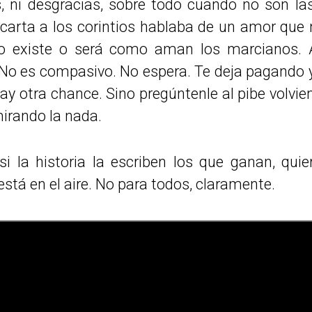
s, ni desgracias, sobre todo cuando no son las
arta a los corintios hablaba de un amor que n
no existe o será como aman los marcianos. 
No es compasivo. No espera. Te deja pagando y
hay otra chance. Sino pregúntenle al pibe volvie
irando la nada.
si la historia la escriben los que ganan, quie
r está en el aire. No para todos, claramente.