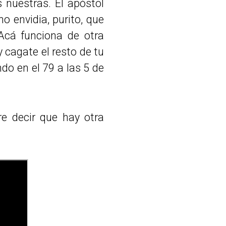
 nuestras. El apóstol
o envidia, purito, que
Acá funciona de otra
 cagate el resto de tu
ndo en el 79 a las 5 de
re decir que hay otra