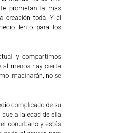
 te prometan la más
la creación toda. Y el
edio lento para los
ctual y compartimos
 al menos hay cierta
omo imaginarán, no se
edio complicado de su
 que a la edad de ella
del conurbano y estás