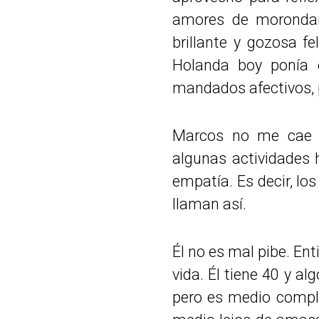
amores de morondan
brillante y gozosa fe
Holanda boy ponía 
mandados afectivos, 
Marcos no me cae d
algunas actividades
empatía. Es decir, l
llaman así.
Él no es mal pibe. E
vida. Él tiene 40 y a
pero es medio compli