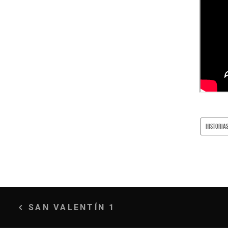
HISTORIAS
Navegación
SAN VALENTÍN 1