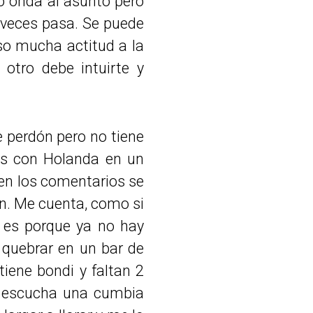
o onda al asunto pero
A veces pasa. Se puede
so mucha actitud a la
otro debe intuirte y
perdón pero no tiene
nus con Holanda en un
, en los comentarios se
n. Me cuenta, como si
 es porque ya no hay
 quebrar en un bar de
iene bondi y faltan 2
e escucha una cumbia