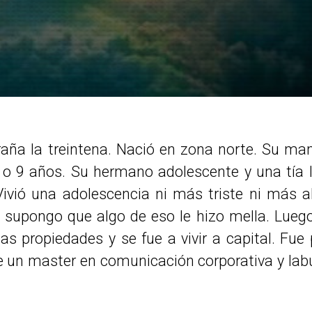
raña la treintena. Nació en zona norte. Su m
 o 9 años. Su hermano adolescente y una tía l
Vivió una adolescencia ni más triste ni más a
supongo que algo de eso le hizo mella. Luego 
as propiedades y se fue a vivir a capital. Fue
ne un master en comunicación corporativa y labu