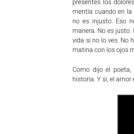
presentes los dolore
mentía cuando en la c
no es injusto. Eso 
manera. No es justo. 
vida si no lo ves. No 
matina con los ojos m
Como dijo el poeta, 
historia. Y sí, el amo