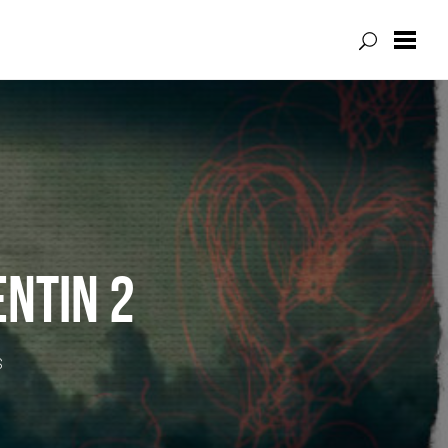
ENTIN 2
S