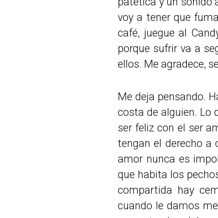
patética y un sonido a
voy a tener que fuma
café, juegue al Can
porque sufrir va a se
ellos. Me agradece, se
Me deja pensando. Hay
costa de alguien. Lo 
ser feliz con el ser 
tengan el derecho a c
amor nunca es impolut
que habita los pecho
compartida hay cem
cuando le damos me g