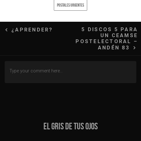
POSTALES URGENTES
Navegación
5 DISCOS 5 PARA
¿APRENDER?
UN CEAMSE
de
POSTELECTORAL –
ANDÉN 83
entradas
EL GRIS DE TUS OJOS