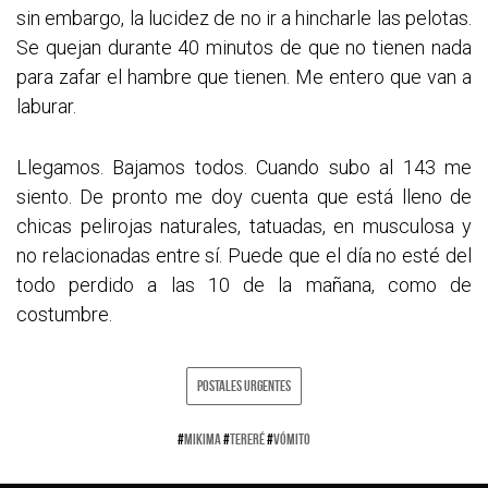
sin embargo, la lucidez de no ir a hincharle las pelotas.
Se quejan durante 40 minutos de que no tienen nada
para zafar el hambre que tienen. Me entero que van a
laburar.
Llegamos. Bajamos todos. Cuando subo al 143 me
siento. De pronto me doy cuenta que está lleno de
chicas pelirojas naturales, tatuadas, en musculosa y
no relacionadas entre sí. Puede que el día no esté del
todo perdido a las 10 de la mañana, como de
costumbre.
POSTALES URGENTES
#
MIKIMA
#
TERERÉ
#
VÓMITO