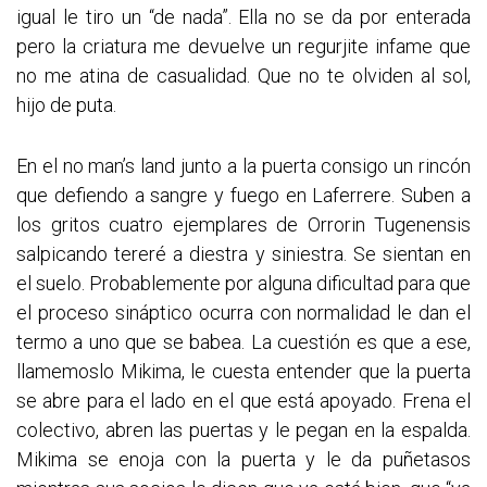
igual le tiro un “de nada”. Ella no se da por enterada
pero la criatura me devuelve un regurjite infame que
no me atina de casualidad. Que no te olviden al sol,
hijo de puta.
En el no man’s land junto a la puerta consigo un rincón
que defiendo a sangre y fuego en Laferrere. Suben a
los gritos cuatro ejemplares de Orrorin Tugenensis
salpicando tereré a diestra y siniestra. Se sientan en
el suelo. Probablemente por alguna dificultad para que
el proceso sináptico ocurra con normalidad le dan el
termo a uno que se babea. La cuestión es que a ese,
llamemoslo Mikima, le cuesta entender que la puerta
se abre para el lado en el que está apoyado. Frena el
colectivo, abren las puertas y le pegan en la espalda.
Mikima se enoja con la puerta y le da puñetasos