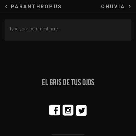
Navegación
PARANTHROPUS
CHUVIA
de
entradas
EL GRIS DE TUS OJOS