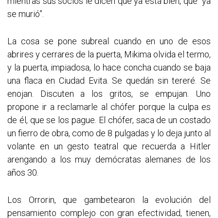
mientras sus socios le dicen que ya está bien, que “ya
se murió”.
La cosa se pone subreal cuando en uno de esos
abrires y cerrares de la puerta, Mikima olvida el termo,
y la puerta, impiadosa, lo hace concha cuando se baja
una flaca en Ciudad Evita. Se quedán sin tereré. Se
enojan. Discuten a los gritos, se empujan. Uno
propone ir a reclamarle al chófer porque la culpa es
de él, que se los pague. El chófer, saca de un costado
un fierro de obra, como de 8 pulgadas y lo deja junto al
volante en un gesto teatral que recuerda a Hitler
arengando a los muy demócratas alemanes de los
años 30.
Los Orrorin, que gambetearon la evolución del
pensamiento complejo con gran efectividad, tienen,