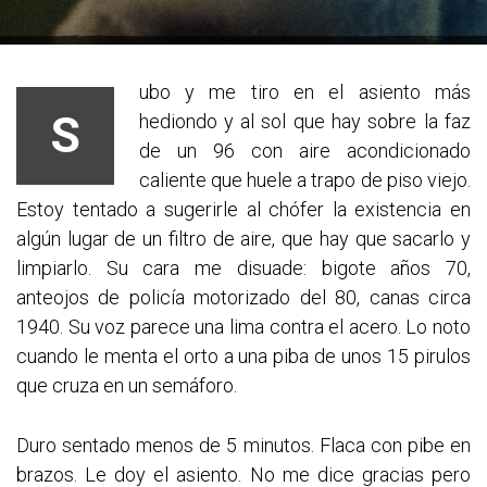
ubo y me tiro en el asiento más
S
hediondo y al sol que hay sobre la faz
de un 96 con aire acondicionado
caliente que huele a trapo de piso viejo.
Estoy tentado a sugerirle al chófer la existencia en
algún lugar de un filtro de aire, que hay que sacarlo y
limpiarlo. Su cara me disuade: bigote años 70,
anteojos de policía motorizado del 80, canas circa
1940. Su voz parece una lima contra el acero. Lo noto
cuando le menta el orto a una piba de unos 15 pirulos
que cruza en un sem
áforo.
Duro sentado menos de 5 minutos. Flaca con pibe en
brazos. Le doy el asiento. No me dice gracias pero