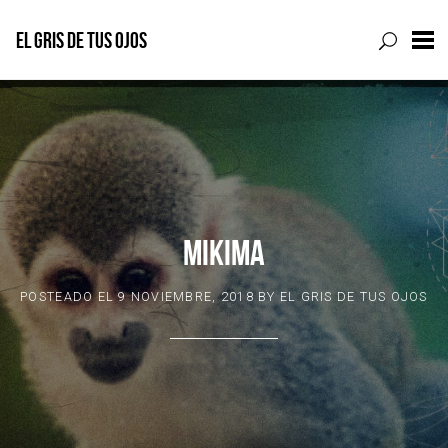
EL GRIS DE TUS OJOS
Skip
to
content
MIKIMA
POSTEADO EL
9 NOVIEMBRE, 2018
BY
EL GRIS DE TUS OJOS