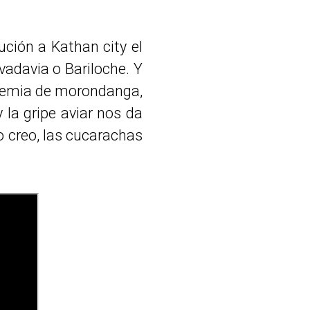
ión a Kathan city el
adavia o Bariloche. Y
pidemia de morondanga,
 la gripe aviar nos da
no creo, las cucarachas