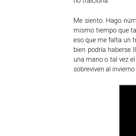
no traiciona.
Me siento. Hago núm
mismo tiempo que tar
eso que me falta un t
bien podría haberse l
una mano o tal vez el 
sobreviven al invierno