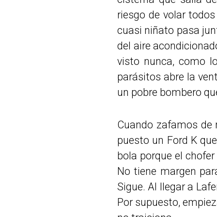
riesgo de volar todos
cuasi niñato pasa junt
del aire acondiciona
visto nunca, como l
parásitos abre la vent
un pobre bombero que
Cuando zafamos de mor
puesto un Ford K que
bola porque el chofer
No tiene margen para 
Sigue. Al llegar a La
Por supuesto, empiez