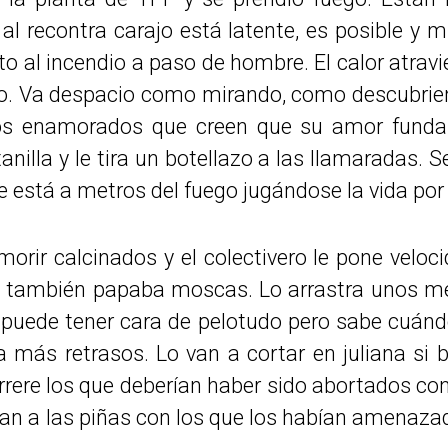
 al recontra carajo está latente, es posible y m
o al incendio a paso de hombre. El calor atravi
do. Va despacio como mirando, como descubrie
os enamorados que creen que su amor funda
anilla y le tira un botellazo a las llamaradas. 
 está a metros del fuego jugándose la vida por
ir calcinados y el colectivero le pone veloci
 también papaba moscas. Lo arrastra unos met
 puede tener cara de pelotudo pero sabe cuándo
más retrasos. Lo van a cortar en juliana si b
ferrere los que deberían haber sido abortados co
an a las piñas con los que los habían amenazad