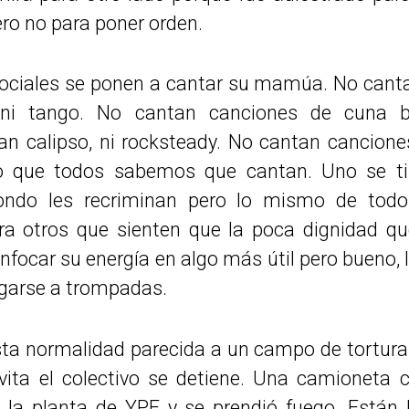
ero no para poner orden.
sociales se ponen a cantar su mamúa. No cantan
 ni tango. No cantan canciones de cuna b
an calipso, ni rocksteady. No cantan cancione
lo que todos sabemos que cantan. Uno se ti
fondo les recriminan pero lo mismo de todo
ra otros que sienten que la poca dignidad qu
nfocar su energía en algo más útil pero bueno, 
agarse a trompadas.
sta normalidad parecida a un campo de tortura 
vita el colectivo se detiene. Una camioneta
e la planta de YPF y se prendió fuego. Están