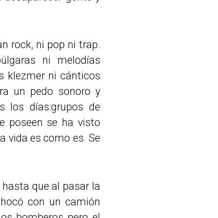
 rock, ni pop ni trap.
úlgaras ni melodías
s klezmer ni cánticos
ra un pedo sonoro y
s los días:grupos de
e poseen se ha visto
la vida es como es. Se
hasta que al pasar la
 chocó con un camión
 los bomberos pero el