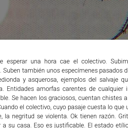
e esperar una hora cae el colectivo. Subim
o. Suben también unos especímenes pasados de
dionda y asquerosa, ejemplos del salvaje q
a. Entidades amorfas carentes de cualquier 
ble. Se hacen los graciosos, cuentan chistes a
Cuando el colectivo, cuyo pasaje cuesta lo que
e, la negritud se violenta. Ok tienen razón. Gr
 a su casa. Eso es justificable. El estado etíl