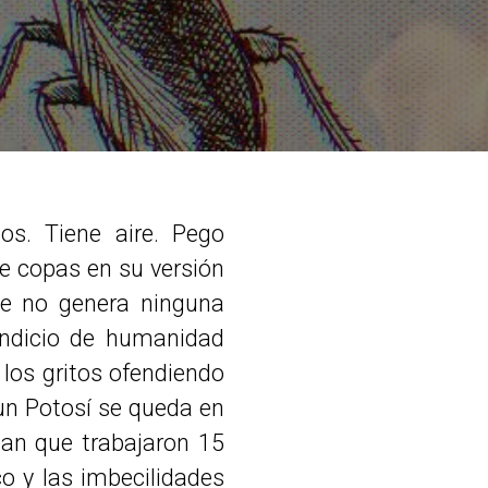
os. Tiene aire. Pego
 copas en su versión
ue no genera ninguna
indicio de humanidad
 los gritos ofendiendo
 un Potosí se queda en
itan que trabajaron 15
ico y las imbecilidades