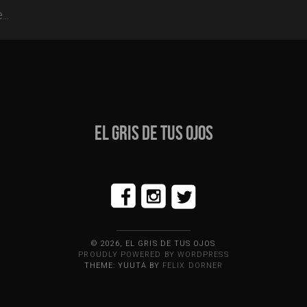
EL GRIS DE TUS OJOS
© 2026, EL GRIS DE TUS OJOS
PROUDLY POWERED BY WORDPRESS
THEME: YUUTA BY
FELIX DORNER