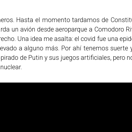
eros. Hasta el momento tardamos de Constituc
da un avión desde aeroparque a Comodoro Riv
recho. Una idea me asalta: el covid fue una e
levado a alguno más. Por ahí tenemos suerte y
pirado de Putin y sus juegos artificiales, pero 
 nuclear.