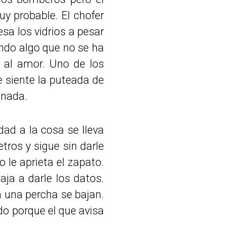
uy probable. El chofer
esa los vidrios a pesar
ndo algo que no se ha
 al amor. Uno de los
Se siente la puteada de
 nada.
dad a la cosa se lleva
ros y sigue sin darle
 le aprieta el zapato.
aja a darle los datos.
n una percha se bajan.
o porque el que avisa