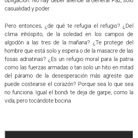
obligación. No hay deber allende la General Paz, solo
casualidad y poder.
Pero entonces, ¿de qué te refugia el refugio? ¿Del
clima inhóspito, de la soledad en los campos de
algodón a las tres de la mañana? ¿Te protege del
hombre que está solo y espera o de la masacre de las
fosas adriatinas? ¿Es un refugio moral para la patria
como las fuerzas armadas o tan solo un hito en mitad
del páramo de la desesperación más agreste que
puede costearse el corazón? Porque sea lo que sea
no funciona. Igual el bondi te deja de garpe, como la
vida, pero tocándote bocina.