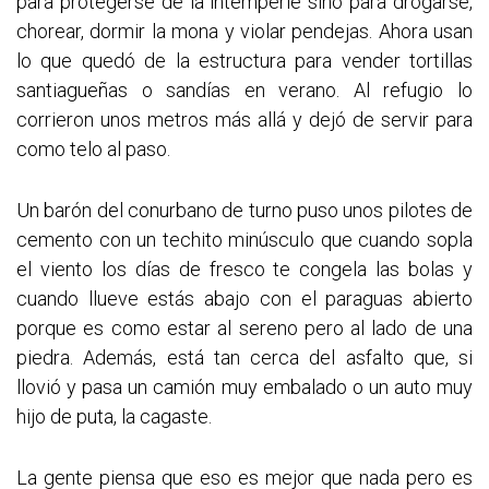
para protegerse de la intemperie sino para drogarse,
chorear, dormir la mona y violar pendejas. Ahora usan
lo que quedó de la estructura para vender tortillas
santiagueñas o sandías en verano. Al refugio lo
corrieron unos metros más allá y dejó de servir para
como telo al paso.
Un barón del conurbano de turno puso unos pilotes de
cemento con un techito minúsculo que cuando sopla
el viento los días de fresco te congela las bolas y
cuando llueve estás abajo con el paraguas abierto
porque es como estar al sereno pero al lado de una
piedra. Además, está tan cerca del asfalto que, si
llovió y pasa un camión muy embalado o un auto muy
hijo de puta, la cagaste.
La gente piensa que eso es mejor que nada pero es