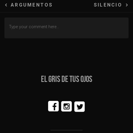
Navegación
ARGUMENTOS
SILENCIO
de
entradas
EL GRIS DE TUS OJOS